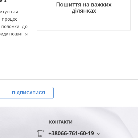
Пошиття на важких
ділянках
итується
а процес
 поломки. До
 виду пошиття
ПІДПИСАТИСЯ
КОНТАКТИ
+38066-761-60-19