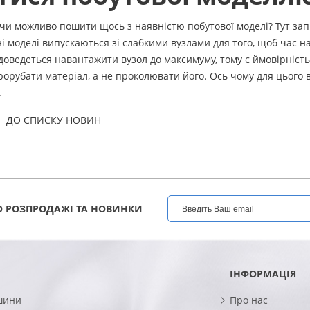
 чи можливо пошити щось з наявністю побутової моделі? Тут зап
ні моделі випускаються зі слабкими вузлами для того, щоб час н
доведеться навантажити вузол до максимуму, тому є ймовірність
рорубати матеріал, а не проколювати його. Ось чому для цього
.
ДО СПИСКУ НОВИН
 РОЗПРОДАЖІ ТА НОВИНКИ
ІНФОРМАЦІЯ
шини
Про нас