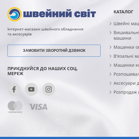
КАТАЛОГ
Швейні ма
Інтернет-магазин швейного обладнання
Вишивальні
та аксесуарів
машини
Машинки о
ЗАМОВИТИ ЗВОРОТНІЙ ДЗВІНОК
В'язальні 
Машинки к
ПРИЄДНУЙСЯ ДО НАШИХ СОЦ.
МЕРЕЖ
Розпошива
Аксесуари 
Розпродаж