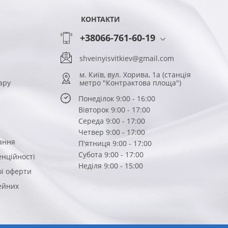
КОНТАКТИ
+38066-761-60-19
shveinyisvitkiev@gmail.com
м. Київ, вул. Хорива, 1а (станція
ару
метро "Контрактова площа")
Понеділок 9:00 - 16:00
Вівторок 9:00 - 17:00
Середа 9:00 - 17:00
Четвер 9:00 - 17:00
ання
П'ятниця 9:00 - 17:00
Субота 9:00 - 17:00
енційності
Неділя 9:00 - 15:00
ої оферти
вейних