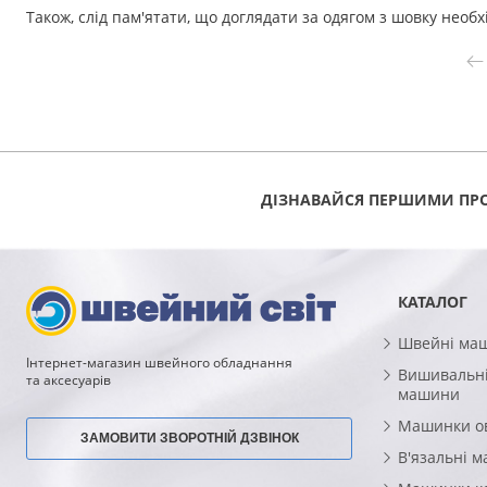
Також, слід пам'ятати, що доглядати за одягом з шовку необ
ДІЗНАВАЙСЯ ПЕРШИМИ ПРО
КАТАЛОГ
Швейні ма
Інтернет-магазин швейного обладнання
Вишивальні
та аксесуарів
машини
Машинки о
ЗАМОВИТИ ЗВОРОТНІЙ ДЗВІНОК
В'язальні 