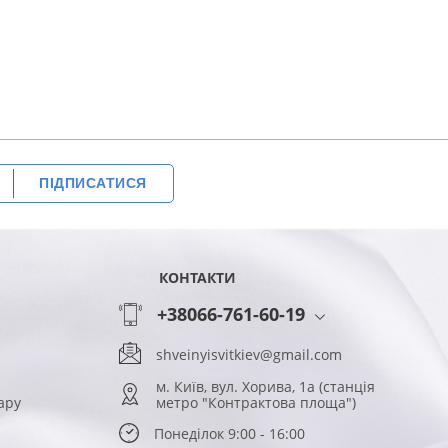
ПІДПИСАТИСЯ
КОНТАКТИ
+38066-761-60-19
shveinyisvitkiev@gmail.com
м. Київ, вул. Хорива, 1а (станція
ару
метро "Контрактова площа")
Понеділок 9:00 - 16:00