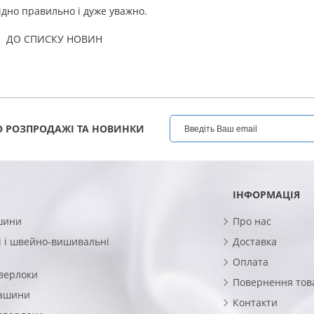
хідно правильно і дуже уважно.
ДО СПИСКУ НОВИН
 РОЗПРОДАЖІ ТА НОВИНКИ
ІНФОРМАЦІЯ
шини
Про нас
 і швейно-вишивальні
Доставка
Оплата
верлоки
Повернення тов
машини
Контакти