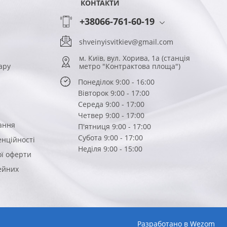
КОНТАКТИ
+38066-761-60-19
shveinyisvitkiev@gmail.com
м. Київ, вул. Хорива, 1а (станція
ару
метро "Контрактова площа")
Понеділок 9:00 - 16:00
Вівторок 9:00 - 17:00
Середа 9:00 - 17:00
Четвер 9:00 - 17:00
ання
П'ятниця 9:00 - 17:00
Субота 9:00 - 17:00
енційності
Неділя 9:00 - 15:00
ої оферти
вейних
Разработано в
Wezom