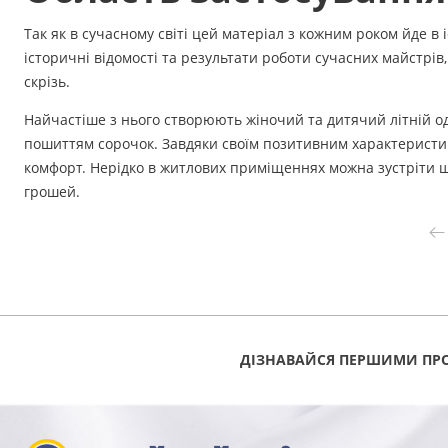
Так як в сучасному світі цей матеріал з кожним роком йде в
історичні відомості та результати роботи сучасних майстрі
скрізь.
Найчастіше з нього створюють жіночий та дитячий літній од
пошиттям сорочок. Завдяки своїм позитивним характеристик
комфорт. Нерідко в житлових приміщеннях можна зустріти шт
грошей.
ДІЗНАВАЙСЯ ПЕРШИМИ ПРО