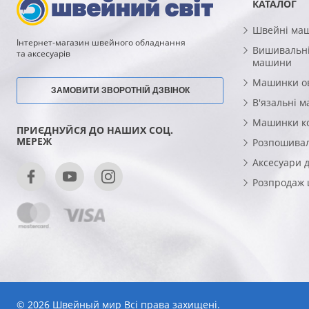
КАТАЛОГ
Швейні ма
Інтернет-магазин швейного обладнання
Вишивальні
та аксесуарів
машини
Машинки о
ЗАМОВИТИ ЗВОРОТНІЙ ДЗВІНОК
В'язальні 
Машинки к
ПРИЄДНУЙСЯ ДО НАШИХ СОЦ.
МЕРЕЖ
Розпошива
Аксесуари 
Розпродаж
© 2026 Швейный мир Всі права захищені.