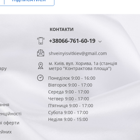
КОНТАКТИ
+38066-761-60-19
shveinyisvitkiev@gmail.com
м. Київ, вул. Хорива, 1а (станція
ару
метро "Контрактова площа")
Понеділок 9:00 - 16:00
Вівторок 9:00 - 17:00
Середа 9:00 - 17:00
Четвер 9:00 - 17:00
ання
П'ятниця 9:00 - 17:00
Субота 9:00 - 17:00
енційності
Неділя 9:00 - 15:00
ої оферти
вейних