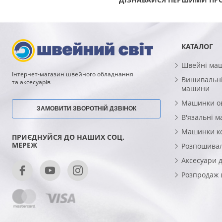
КАТАЛОГ
Швейні ма
Інтернет-магазин швейного обладнання
Вишивальні
та аксесуарів
машини
Машинки о
ЗАМОВИТИ ЗВОРОТНІЙ ДЗВІНОК
В'язальні 
Машинки к
ПРИЄДНУЙСЯ ДО НАШИХ СОЦ.
МЕРЕЖ
Розпошива
Аксесуари 
Розпродаж