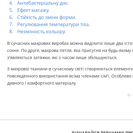
Антибактеріальну дію.
Ефект масажу.
Стійкість до зміни форми.
Регулювання температури тіла.
Незмінність кольору.
В сучасних махрових виробах можна виділити лише два істот
сохне. По-друге, махрова петля, яка присутня на будь-якому 
з'являються затяжки, які з часом лише збільшуються.
З махрової тканини в сучасному світі створюються елементи о
повсякденного використання всіма членами сім'ї. Особливо 
дивного і комфортного матеріалу.
ДІЗНАВАЙСЯ ПЕРШИМИ ПРО