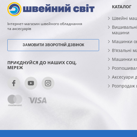
КАТАЛОГ
Швейні ма
Інтернет-магазин швейного обладнання
Вишивальні
та аксесуарів
машини
Машинки о
ЗАМОВИТИ ЗВОРОТНІЙ ДЗВІНОК
В'язальні 
Машинки к
ПРИЄДНУЙСЯ ДО НАШИХ СОЦ.
МЕРЕЖ
Розпошива
Аксесуари 
Розпродаж