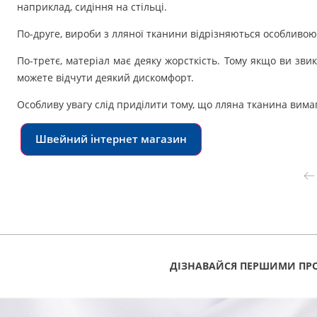
наприклад, сидіння на стільці.
По-друге, вироби з лляної тканини відрізняються особливо
По-третє, матеріал має деяку жорсткість. Тому якщо ви зви
можете відчути деякий дискомфорт.
Особливу увагу слід приділити тому, що лляна тканина вимаг
Швейний інтернет магазин
ДІЗНАВАЙСЯ ПЕРШИМИ ПРО