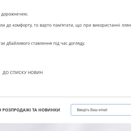
ю дорожнечею.
кли до комфорту, то варто пам'ятати, що при використанні ллян
ає дбайливого ставлення під час догляду.
ДО СПИСКУ НОВИН
 РОЗПРОДАЖІ ТА НОВИНКИ