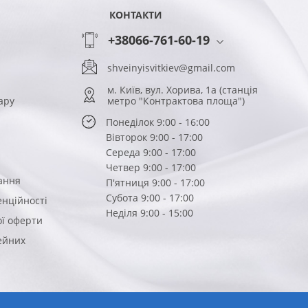
КОНТАКТИ
+38066-761-60-19
shveinyisvitkiev@gmail.com
м. Київ, вул. Хорива, 1а (станція
ару
метро "Контрактова площа")
Понеділок 9:00 - 16:00
Вівторок 9:00 - 17:00
Середа 9:00 - 17:00
Четвер 9:00 - 17:00
ання
П'ятниця 9:00 - 17:00
Субота 9:00 - 17:00
енційності
Неділя 9:00 - 15:00
ої оферти
вейних