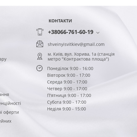
КОНТАКТИ
+38066-761-60-19
shveinyisvitkiev@gmail.com
м. Київ, вул. Хорива, 1а (станція
ару
метро "Контрактова площа")
Понеділок 9:00 - 16:00
Вівторок 9:00 - 17:00
Середа 9:00 - 17:00
Четвер 9:00 - 17:00
ання
П'ятниця 9:00 - 17:00
Субота 9:00 - 17:00
енційності
Неділя 9:00 - 15:00
ої оферти
вейних