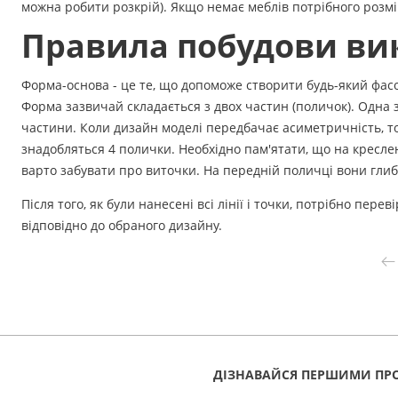
можна робити розкрій). Якщо немає меблів потрібного розміру
Правила побудови ви
Форма-основа - це те, що допоможе створити будь-який фасон
Форма зазвичай складається з двох частин (поличок). Одна 
частини. Коли дизайн моделі передбачає асиметричність, т
знадобляться 4 полички. Необхідно пам'ятати, що на кресле
варто забувати про виточки. На передній поличці вони глибш
Після того, як були нанесені всі лінії і точки, потрібно пер
відповідно до обраного дизайну.
ДІЗНАВАЙСЯ ПЕРШИМИ ПРО