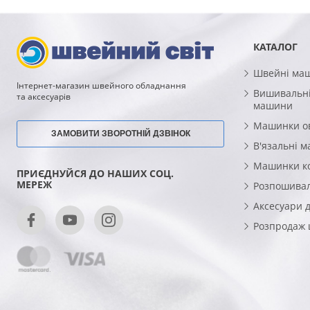
КАТАЛОГ
Швейні ма
Інтернет-магазин швейного обладнання
Вишивальні
та аксесуарів
машини
Машинки о
ЗАМОВИТИ ЗВОРОТНІЙ ДЗВІНОК
В'язальні 
Машинки к
ПРИЄДНУЙСЯ ДО НАШИХ СОЦ.
МЕРЕЖ
Розпошива
Аксесуари 
Розпродаж