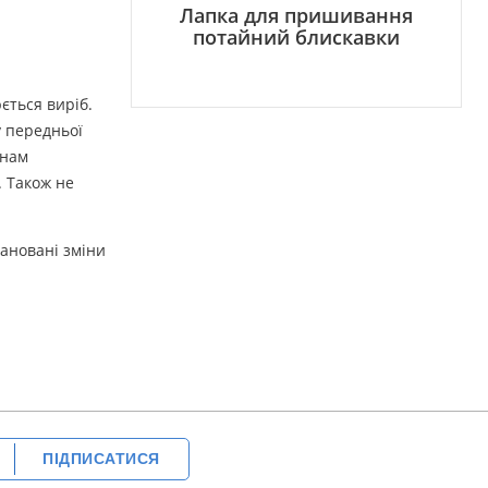
Лапка для пришивання
потайний блискавки
ється виріб.
у передньої
 нам
. Також не
лановані зміни
ПІДПИСАТИСЯ