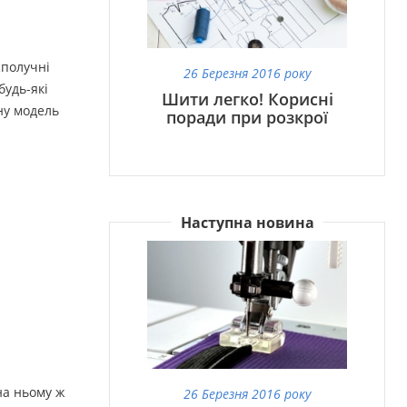
сполучні
26 Березня 2016 року
будь-які
Шити легко! Корисні
ну модель
поради при розкрої
Наступна новина
на ньому ж
26 Березня 2016 року