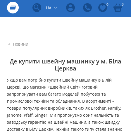
0
0
UA
Новини
Де купити швейну машинку у м. Біла
Церква
Якщо вам потрібно купити швейну машинку в Білій
Церкві, що магазин «Швейний Світ» готовий
запропонувати вам багато моделей побутової та
промислової техніки та обладнання. В асортименті –
товари популярних виробників, таких як Brother, Family,
Janome, Pfaff, Singer. Ми пропонуємо оригінальність та
заводську гарантію на швейні машини, а також швидку
доставку в Білу Церкву. Техніка такого типу стала значно