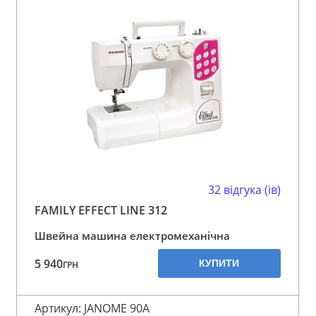
32 відгука (ів)
FAMILY EFFECT LINE 312
Швейна машина електромеханічна
5 940
КУПИТИ
ГРН
Артикул: JANOME 90A