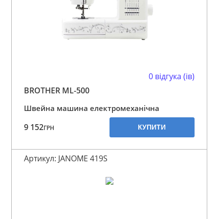
0 відгука (ів)
BROTHER ML-500
Швейна машина електромеханічна
9 152
КУПИТИ
ГРН
Артикул: JANOME 419S