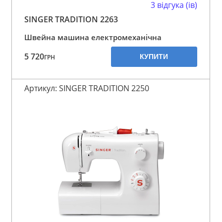
3 відгука (ів)
SINGER TRADITION 2263
Швейна машина електромеханічна
5 720
КУПИТИ
ГРН
Артикул: SINGER TRADITION 2250