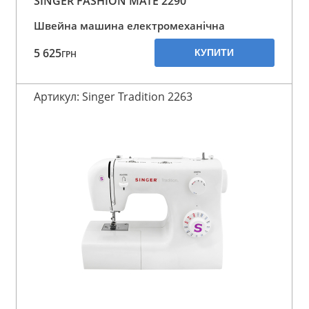
SINGER FASHION MATE 2290
Швейна машина електромеханічна
5 625
КУПИТИ
ГРН
Артикул: Singer Tradition 2263