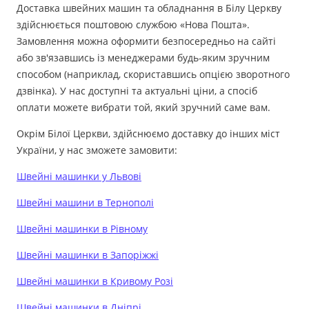
Доставка швейних машин та обладнання в Білу Церкву
здійснюється поштовою службою «Нова Пошта».
Замовлення можна оформити безпосередньо на сайті
або зв'язавшись із менеджерами будь-яким зручним
способом (наприклад, скориставшись опцією зворотного
дзвінка). У нас доступні та актуальні ціни, а спосіб
оплати можете вибрати той, який зручний саме вам.
Окрім Білої Церкви, здійснюємо доставку до інших міст
України, у нас зможете замовити:
Швейні машинки у Львові
Швейні машини в Тернополі
Швейні машинки в Рівному
Швейні машинки в Запоріжжі
Швейні машинки в Кривому Розі
Швейні машинки в Дніпрі