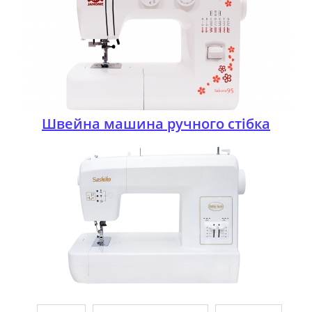
Швейна машина ручного стібка