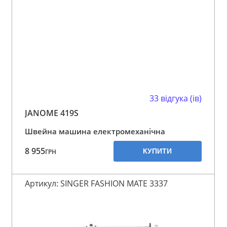
33 відгука (ів)
JANOME 419S
Швейна машина електромеханічна
8 955
КУПИТИ
ГРН
Артикул: SINGER FASHION MATE 3337