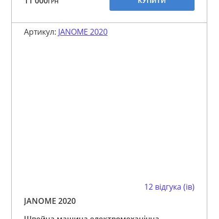
11 000
КУПИТИ
ГРН
Артикул:
JANOME 2020
12 відгука (ів)
JANOME 2020
Швейна машина електромеханічна