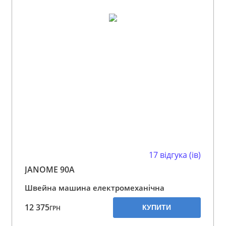
17 відгука (ів)
JANOME 90A
Швейна машина електромеханічна
12 375
КУПИТИ
ГРН