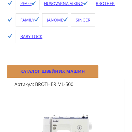
PFAFF
HUSQVARNA VIKING
BROTHER
FAMILY
JANOME
SINGER
BABY LOCK
КАТАЛОГ ШВЕЙНИХ МАШИН
Артикул: BROTHER ML-500