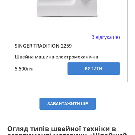
3 відгука (ів)
SINGER TRADITION 2259
Швейна машина електромеханічна
5 500
КУПИТИ
ГРН
ЗАВАНТАЖИТИ ЩЕ
Огляд типів швейної техніки в