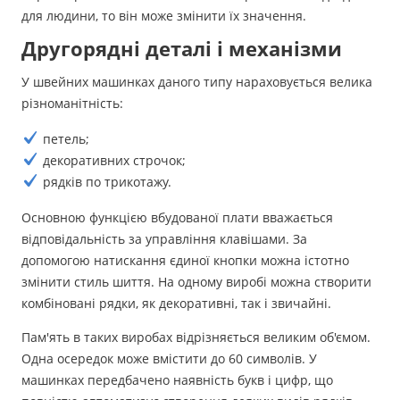
для людини, то він може змінити їх значення.
Другорядні деталі і механізми
У швейних машинках даного типу нараховується велика
різноманітність:
петель;
декоративних строчок;
рядків по трикотажу.
Основною функцією вбудованої плати вважається
відповідальність за управління клавішами. За
допомогою натискання єдиної кнопки можна істотно
змінити стиль шиття. На одному виробі можна створити
комбіновані рядки, як декоративні, так і звичайні.
Пам'ять в таких виробах відрізняється великим об'ємом.
Одна осередок може вмістити до 60 символів. У
машинках передбачено наявність букв і цифр, що