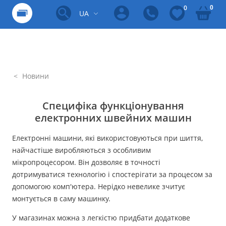
0
0
UA
Новини
Специфіка функціонування
електронних швейних машин
Електронні машини, які використовуються при шиття,
найчастіше виробляються з особливим
мікропроцесором. Він дозволяє в точності
дотримуватися технологію і спостерігати за процесом за
допомогою комп'ютера. Нерідко невелике зчитує
монтується в саму машинку.
У магазинах можна з легкістю придбати додаткове