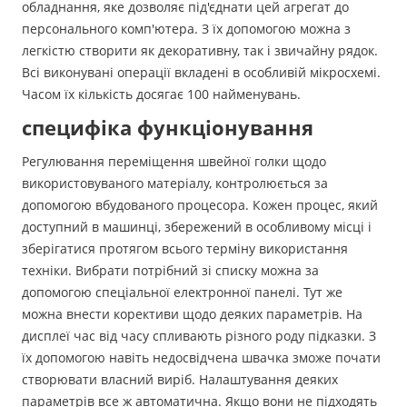
обладнання, яке дозволяє під'єднати цей агрегат до
персонального комп'ютера. З їх допомогою можна з
легкістю створити як декоративну, так і звичайну рядок.
Всі виконувані операції вкладені в особливій мікросхемі.
Часом їх кількість досягає 100 найменувань.
специфіка функціонування
Регулювання переміщення швейної голки щодо
використовуваного матеріалу, контролюється за
допомогою вбудованого процесора. Кожен процес, який
доступний в машинці, збережений в особливому місці і
зберігатися протягом всього терміну використання
техніки. Вибрати потрібний зі списку можна за
допомогою спеціальної електронної панелі. Тут же
можна внести корективи щодо деяких параметрів. На
дисплеї час від часу спливають різного роду підказки. З
їх допомогою навіть недосвідчена швачка зможе почати
створювати власний виріб. Налаштування деяких
параметрів все ж автоматична. Якщо вони не підходять