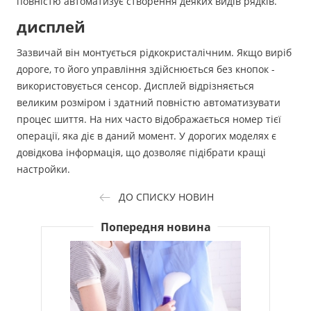
повністю автоматизує створення деяких видів рядків.
дисплей
Зазвичай він монтується рідкокристалічним. Якщо виріб
дороге, то його управління здійснюється без кнопок -
використовується сенсор. Дисплей відрізняється
великим розміром і здатний повністю автоматизувати
процес шиття. На них часто відображається номер тієї
операції, яка діє в даний момент. У дорогих моделях є
довідкова інформація, що дозволяє підібрати кращі
настройки.
ДО СПИСКУ НОВИН
Попередня новина