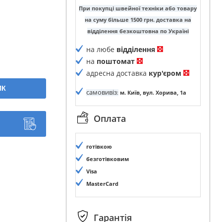
При покупці швейної техніки або товару
на суму більше 1500 грн. доставка на
відділення безкоштовна по Україні
на любе
відділення
на
поштомат
адресна доставка
кур'єром
ИК
самовивіз
:
м. Київ, вул. Хорива, 1а
Оплата
готівкою
безготівковим
Visa
MasterCard
Гарантія