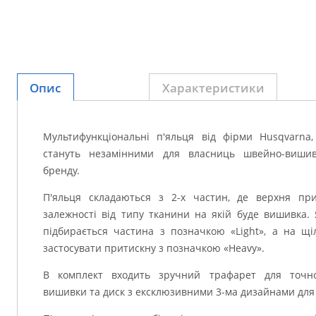
Опис
Характеристики
Мультифункціональні п'яльця від фірми Husqvarna
стануть незамінними для власниць швейно-виши
бренду.
П'яльця складаються з 2-х частин, де верхня при
залежності від типу тканини на якій буде вишивка.
підбирається частина з позначкою «Light», а на щі
застосувати притискну з позначкою «Heavy».
В комплект входить зручний трафарет для точно
вишивки та диск з ексклюзивними 3-ма дизайнами для 