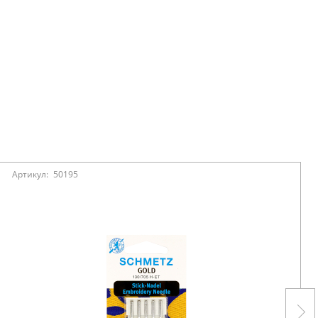
Артикул:
50195