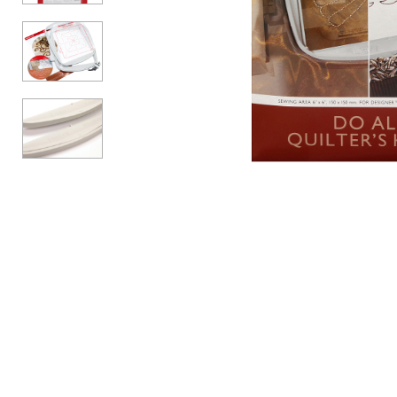
Аксесуари
Бренди
ВСІ КАТЕГОРІЇ