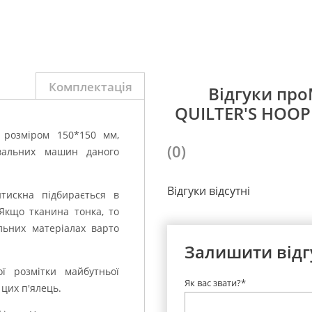
Комплектація
Відгуки пр
QUILTER'S HOOP
, розміром 150*150 мм,
(0)
вальних машин даного
Відгуки відсутні
тискна підбирається в
 Якщо тканина тонка, то
льних матеріалах варто
Залишити відг
ї розмітки майбутньої
Як вас звати?*
цих п'ялець.