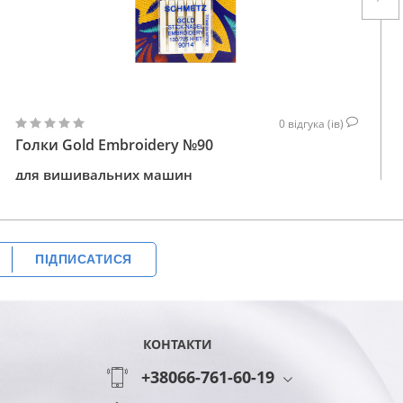
0
відгука (ів)
Голки Gold Embroidery №90
для вишивальних машин
203
КУПИТИ
ГРН
ПІДПИСАТИСЯ
КОНТАКТИ
+38066-761-60-19