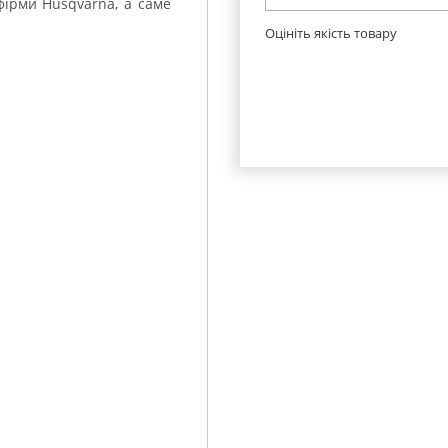
фірми Husqvarna, а саме
Оцініть якість товару