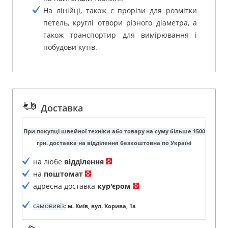
На лінійці, також є прорізи для розмітки
петель, круглі отвори різного діаметра, а
також транспортир для вимірювання і
побудови кутів.
Доставка
При покупці швейної техніки або товару на суму більше 1500
грн. доставка на відділення безкоштовна по Україні
на любе
відділення
на
поштомат
адресна доставка
кур'єром
самовивіз
:
м. Київ, вул. Хорива, 1а