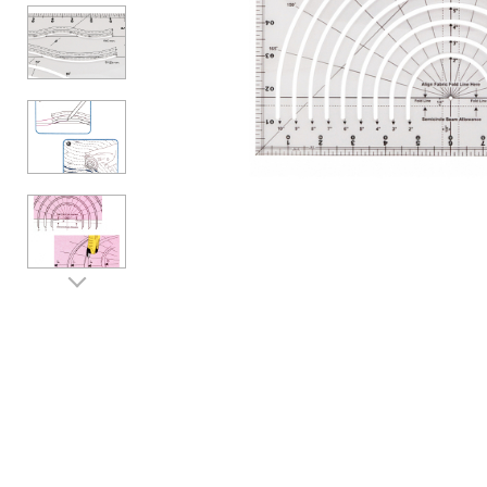
Аксесуари
Бренди
ВСІ КАТЕГОРІЇ