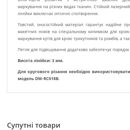
маркування на різних видах тканин. Стійкий лазерний
лінійки виключає оптичні спотворення.
Товстий, зносостійкий матеріал гарантує надійне п
макетних ножів на спеціальному килимком для крою.
маркування кутів для крою трикутників та ромбів, а та
Петля для підвішування додатково забезпечує порядок 
Висота лінійки: 3 мм.
Для кругового різання необхідно використовувати
модель DW-RC018B.
Супутні товари