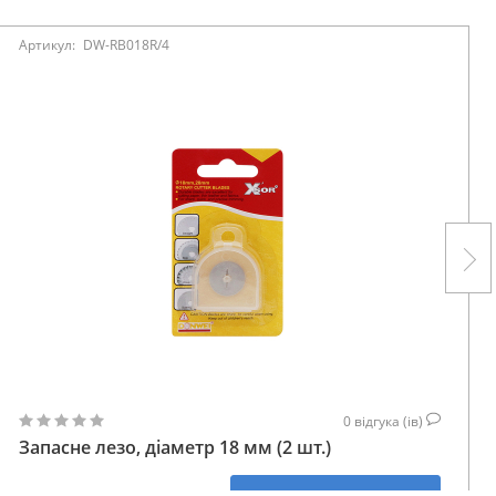
Артикул:
DW-RB018R/4
0
відгука (ів)
Запасне лезо, діаметр 18 мм (2 шт.)