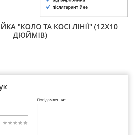
післягарантійне
обслуговування
ЙКА "КОЛО ТА КОСІ ЛІНІЇ" (12Х10
ДЮЙМІВ)
ук
Повідомлення*