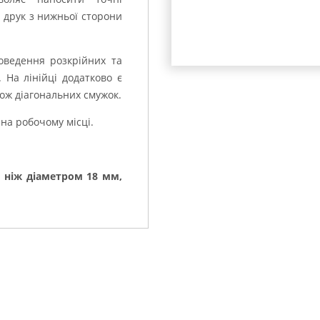
 друк з нижньої сторони
роведення розкрійних та
 На лінійці додатково є
кож діагональних смужок.
на робочому місці.
 ніж діаметром 18 мм,