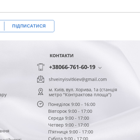
243
КУПИТИ
ГРН
ПІДПИСАТИСЯ
КОНТАКТИ
+38066-761-60-19
shveinyisvitkiev@gmail.com
м. Київ, вул. Хорива, 1а (станція
ару
метро "Контрактова площа")
Понеділок 9:00 - 16:00
Вівторок 9:00 - 17:00
Середа 9:00 - 17:00
Четвер 9:00 - 17:00
ання
П'ятниця 9:00 - 17:00
Субота 9:00 - 17:00
енційності