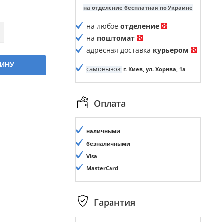
на отделение бесплатная по Украине
на любое
отделение
на
поштомат
адресная доставка
курьером
ЗИНУ
самовывоз
:
г. Киев, ул. Хорива, 1а
Оплата
наличными
безналичными
Visa
MasterCard
Гарантия