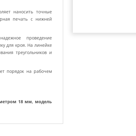
оляет наносить точные
ерная печать с нижней
 надежное проведение
ку для кроя. На линейке
вания треугольников и
ет порядок на рабочем
метром 18 мм, модель