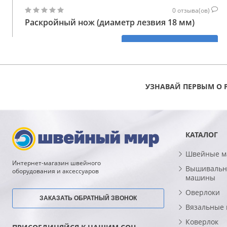
0
отзыва(ов)
Раскройный нож (диаметр лезвия 18 мм)
243
КУПИТЬ
ГРН
УЗНАВАЙ ПЕРВЫМ О 
КАТАЛОГ
Швейные 
Интернет-магазин швейного
Вышивальн
оборудования и аксессуаров
машины
Оверлоки
ЗАКАЗАТЬ ОБРАТНЫЙ ЗВОНОК
Вязальные
Коверлок