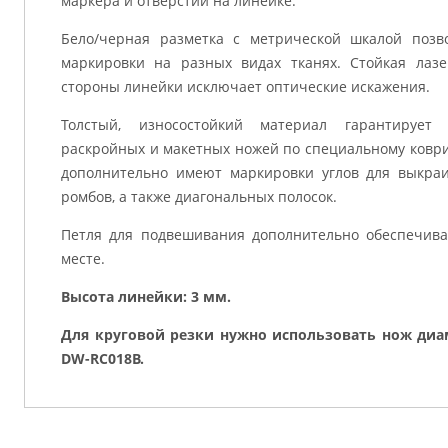
маркера и отверстий на линейке.
Бело/черная разметка с метрической шкалой позв
маркировки на разных видах тканях. Стойкая лаз
стороны линейки исключает оптические искажения.
Толстый, износостойкий материал гарантирует
раскройных и макетных ножей по специальному коври
дополнительно имеют маркировки углов для выкраи
ромбов, а также диагональных полосок.
Петля для подвешивания дополнительно обеспечива
месте.
Высота линейки: 3 мм.
Для круговой резки нужно использовать нож диа
DW-RC018B.