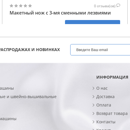
0
отзыва(ов)
Макетный нож с 3-мя сменными лезвиями
1 093
КУПИТЬ
ГРН
РАСПРОДАЖАХ И НОВИНКАХ
ИНФОРМАЦИЯ
машины
О нас
ые и швейно-вышивальные
Доставка
Оплата
Возврат товара
 машины
Контакты