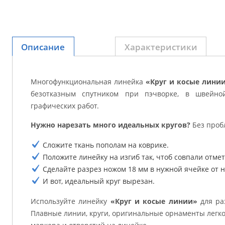
Описание
Характеристики
Многофункциональная линейка
«Круг и косые лини
безотказным спутником при пэчворке, в швейно
графических работ.
Нужно нарезать много идеальных кругов?
Без проб
Сложите ткань пополам на коврике.
Положите линейку на изгиб так, чтоб совпали отметки
Сделайте разрез ножом 18 мм в нужной ячейке от н
И вот, идеальный круг вырезан.
Используйте линейку
«Круг и косые линии»
для ра
Плавные линии, круги, оригинальные орнаменты легк