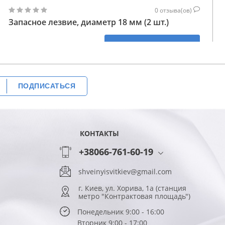
0
отзыва(ов)
Запасное лезвие, диаметр 18 мм (2 шт.)
243
КУПИТЬ
ГРН
ПОДПИСАТЬСЯ
КОНТАКТЫ
+38066-761-60-19
shveinyisvitkiev@gmail.com
г. Киев, ул. Хорива, 1а (станция
метро "Контрактовая площадь")
Понедельник 9:00 - 16:00
Вторник 9:00 - 17:00