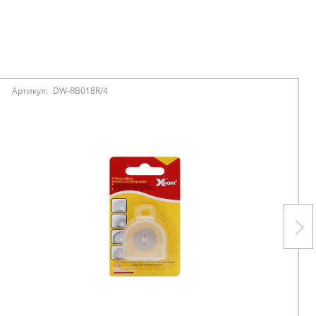
Артикул:
DW-RB018R/4