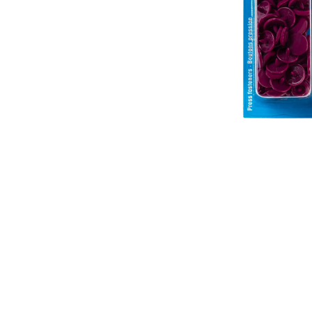
Аксесуари
Бренди
ВСІ КАТЕГОРІЇ