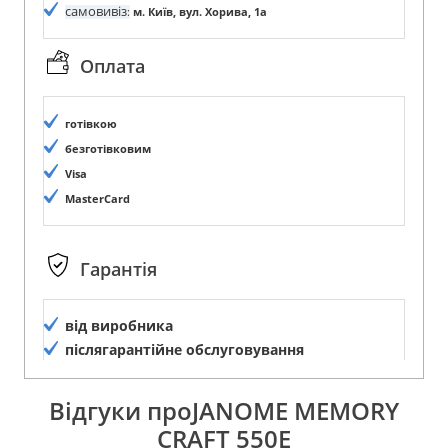
самовивіз
:
м. Київ, вул. Хорива, 1а
Оплата
готівкою
безготівковим
Visa
MasterCard
Гарантія
від виробника
післягарантійне обслуговування
Відгуки проJANOME MEMORY
CRAFT 550E