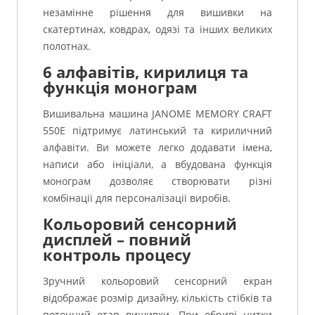
незамінне рішення для вишивки на
скатертинах, ковдрах, одязі та інших великих
полотнах.
6 алфавітів, кирилиця та
функція монограм
Вишивальна машина JANOME MEMORY CRAFT
550E підтримує латинський та кириличний
алфавіти. Ви можете легко додавати імена,
написи або ініціали, а вбудована функція
монограм дозволяє створювати різні
комбінації для персоналізації виробів.
Кольоровий сенсорний
дисплей – повний
контроль процесу
Зручний кольоровий сенсорний екран
відображає розмір дизайну, кількість стібків та
поточний етап вишивки. При обриві нитки