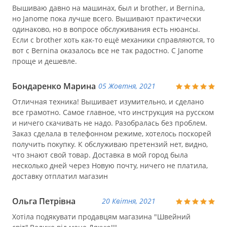
Вышиваю давно на машинах, был и brother, и Bernina,
но Janome пока лучше всего. Вышивают практически
одинаково, но в вопросе обслуживания есть нюансы.
Если с brother хоть как-то ещё механики справляются, то
вот с Bernina оказалось все не так радостно. С Janome
проще и дешевле.
Бондаренко Марина
05 Жовтня, 2021
Отличная техника! Вышивает изумительно, и сделано
все грамотно. Самое главное, что инструкция на русском
и ничего скачивать не надо. Разобралась без проблем.
Заказ сделала в телефонном режиме, хотелось поскорей
получить покупку. К обслуживаю претензий нет, видно,
что знают свой товар. Доставка в мой город была
несколько дней через Новую почту, ничего не платила,
доставку отплатил магазин
Ольга Петрівна
20 Квітня, 2021
Хотіла подякувати продавцям магазина "Швейний