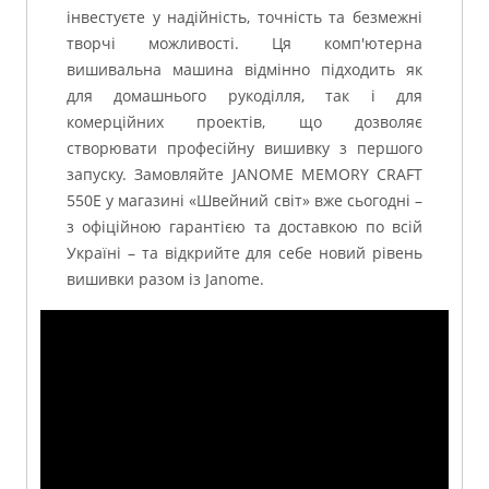
інвестуєте у надійність, точність та безмежні
творчі можливості. Ця комп'ютерна
вишивальна машина відмінно підходить як
для домашнього рукоділля, так і для
комерційних проектів, що дозволяє
створювати професійну вишивку з першого
запуску. Замовляйте JANOME MEMORY CRAFT
550E у магазині «Швейний світ» вже сьогодні –
з офіційною гарантією та доставкою по всій
Україні – та відкрийте для себе новий рівень
вишивки разом із Janome.