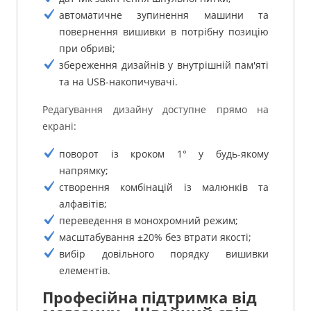
автоматичне зупинення машини та
повернення вишивки в потрібну позицію
при обриві;
збереження дизайнів у внутрішній пам'яті
та на USB-накопичувачі.
Редагування дизайну доступне прямо на
екрані:
поворот із кроком 1° у будь-якому
напрямку;
створення комбінацій із малюнків та
алфавітів;
переведення в монохромний режим;
масштабування ±20% без втрати якості;
вибір довільного порядку вишивки
елементів.
Професійна підтримка від