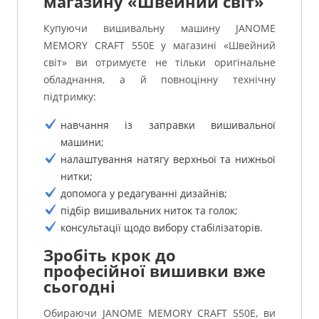
магазину «Швейний світ»
Купуючи вишивальну машину JANOME
MEMORY CRAFT 550E у магазині «Швейний
світ» ви отримуєте не тільки оригінальне
обладнання, а й повноцінну технічну
підтримку:
навчання із заправки вишивальної
машини;
налаштування натягу верхньої та нижньої
нитки;
допомога у редагуванні дизайнів;
підбір вишивальних ниток та голок;
консультації щодо вибору стабілізаторів.
Зробіть крок до
професійної вишивки вже
сьогодні
Обираючи JANOME MEMORY CRAFT 550E, ви