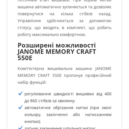
машина автоматично зупиняється та дозволяє
повернутися на кілька стібків назад.
Управління здійснюється за допомогою
стілусу, що входить в комплект, що робить
роботу максимально комфортною.
Розширені можливості
JANOME MEMORY CRAFT
550E
Комп'ютерна вишивальна машина JANOME
MEMORY CRAFT 550E пропонує професійний
набір функцій:
регулювання швидкості вишивки від 400
до 860 стібків за хвилину;
автоматичне обрізання нитки (при зміні
кольору, закінченні або натисканням
кнопки);
датчик закінчення шпульної нитки;