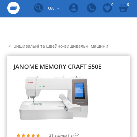
0
0
UA
Вишивальні та швейно-вишивальні машини
JANOME MEMORY CRAFT 550E
21
відгука (ів)