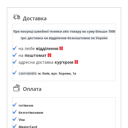
Доставка
При покупці швейної техніки або товару на суму більше 1500
грн. доставка на відділення безкоштовна по Україні
на любе
відділення
на
поштомат
адресна доставка
кур'єром
самовивіз
:
м. Київ, вул. Хорива, 1а
Оплата
готівкою
безготівковим
Visa
MasterCard