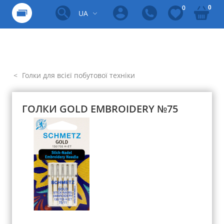
0
0
UA
Голки для всієї побутової техніки
ГОЛКИ GOLD EMBROIDERY №75