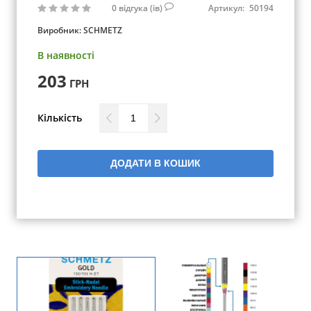
0
відгука (ів)
Артикул:
50194
Виробник:
SCHMETZ
В наявності
203
ГРН
Кількість
ДОДАТИ В КОШИК