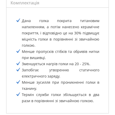
Комплектація
Дана голка покрита титановим
напиленням, а потім нанесено керамічне
покриття, і відповідно це на 30% підвищує
міцність голки в порівнянні зі звичайною
голкою.
Менше пропусків стібків та обривів нитки
при вишивці.
Зменшується нагрів голки на 20 - 25%.
Запобігає утворенню статичного
електричного заряду.
Менше зусилля при проникненні голки в
тканину.
Термін служби голки збільшується в два
рази в порівнянні зі звичайною голкою.