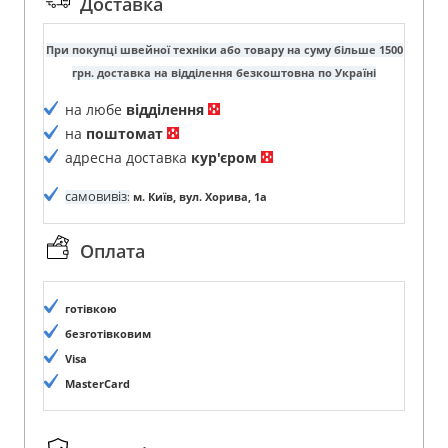
Доставка
При покупці швейної техніки або товару на суму більше 1500
грн. доставка на відділення безкоштовна по Україні
на любе
відділення
на
поштомат
адресна доставка
кур'єром
самовивіз
:
м. Київ, вул. Хорива, 1а
Оплата
готівкою
безготівковим
Visa
MasterCard