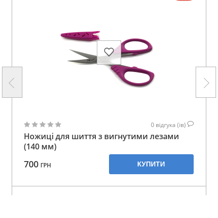
0
відгука (ів)
Ножиці для шиття з вигнутими лезами
(140 мм)
700
КУПИТИ
ГРН