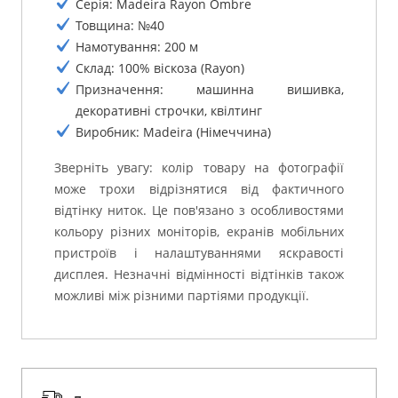
Серія: Madeira Rayon Ombre
Товщина: №40
Намотування: 200 м
Склад: 100% віскоза (Rayon)
Призначення: машинна вишивка,
декоративні строчки, квілтинг
Виробник: Madeira (Німеччина)
Зверніть увагу: колір товару на фотографії
може трохи відрізнятися від фактичного
відтінку ниток. Це пов'язано з особливостями
кольору різних моніторів, екранів мобільних
пристроїв і налаштуваннями яскравості
дисплея. Незначні відмінності відтінків також
можливі між різними партіями продукції.