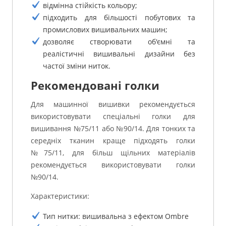
відмінна стійкість кольору;
підходить для більшості побутових та
промислових вишивальних машин;
дозволяє створювати об'ємні та
реалістичні вишивальні дизайни без
частої зміни ниток.
Рекомендовані голки
Для машинної вишивки рекомендується
використовувати спеціальні голки для
вишивання №75/11 або №90/14. Для тонких та
середніх тканин краще підходять голки
№75/11, для більш щільних матеріалів
рекомендується використовувати голки
№90/14.
Характеристики:
Тип нитки: вишивальна з ефектом Ombre