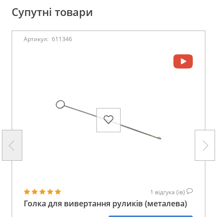
Супутні товари
Артикул:
611346
1
відгука (ів)
Голка для вивертання руликів (металева)