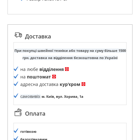
Доставка
При покупці швейної техніки або товару на суму більше 1500
грн. доставка на відділення безкоштовна по Україні
на любе
відділення
на
поштомат
адресна доставка
кур'єром
самовивіз
:
м. Київ, вул. Хорива, 1а
Оплата
готівкою
безготівковим