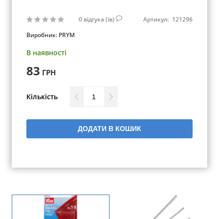
0
відгука (ів)
Артикул:
121296
Виробник:
PRYM
В наявності
83
ГРН
Кількість
ДОДАТИ В КОШИК