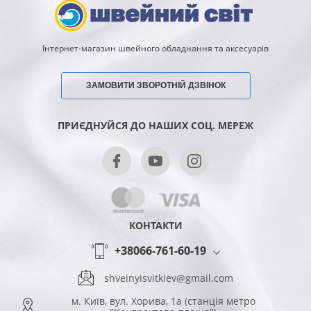
Інтернет-магазин швейного обладнання та аксесуарів
ЗАМОВИТИ ЗВОРОТНІЙ ДЗВІНОК
ПРИЄДНУЙСЯ ДО НАШИХ СОЦ. МЕРЕЖ
КОНТАКТИ
+38066-761-60-19
shveinyisvitkiev@gmail.com
м. Київ, вул. Хорива, 1а (станція метро