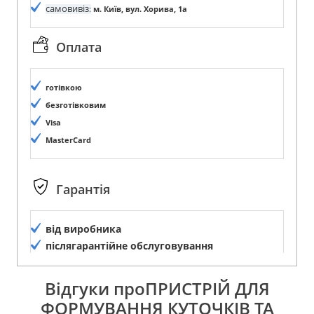
самовивіз
:
м. Київ, вул. Хорива, 1а
Оплата
готівкою
безготівковим
Visa
MasterCard
Гарантія
від виробника
післягарантійне обслуговування
Відгуки проПРИСТРІЙ ДЛЯ
ФОРМУВАННЯ КУТОЧКІВ ТА