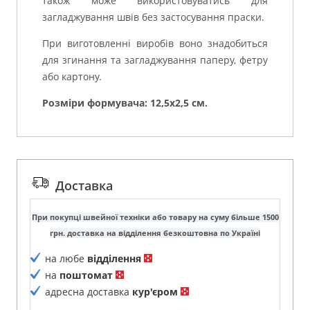
також може використовуватись для
загладжування швів без застосування праски.
При виготовленні виробів воно знадобиться
для згинання та загладжування паперу, фетру
або картону.
Розміри формувача: 12,5х2,5 см.
Доставка
При покупці швейної техніки або товару на суму більше 1500
грн. доставка на відділення безкоштовна по Україні
на любе
відділення
на
поштомат
адресна доставка
кур'єром