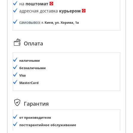
на
поштомат
адресная доставка
курьером
самовывоз
:
г. Киев, ул. Хорива, 1а
Оплата
наличными
безналичными
Visa
MasterCard
Гарантия
от производителя
постгарантийное обслуживание