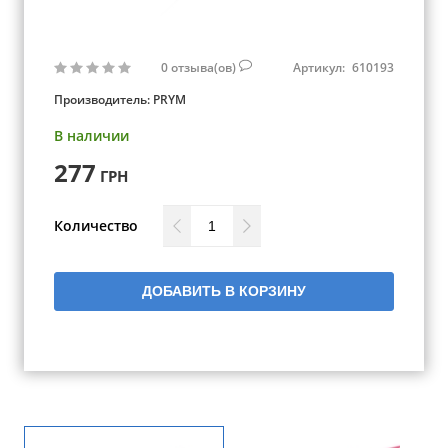
0
отзыва(ов)
Артикул:
610193
Производитель:
PRYM
В наличии
277
ГРН
Количество
ДОБАВИТЬ В КОРЗИНУ