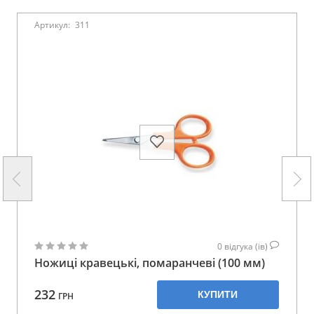
Артикул:
311
0
відгука (ів)
Ножиці кравецькі, помаранчеві (100 мм)
232
КУПИТИ
ГРН