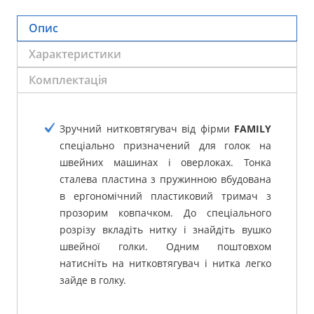
Опис
Характеристики
Комплектація
Зручний нитковтягувач від фірми
FAMILY
спеціально призначений для голок на
швейних машинах і оверлоках. Тонка
сталева пластина з пружинною вбудована
в ергономічний пластиковий тримач з
прозорим ковпачком. До спеціального
розрізу вкладіть нитку і знайдіть вушко
швейної голки. Одним поштовхом
натисніть на нитковтягувач і нитка легко
зайде в голку.