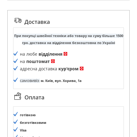
Доставка
При покупці швейної техніки або товару на суму більше 1500
грн. доставка на відділення безкоштовна по Україні
на любе
відділення
на
поштомат
адресна доставка
кур'єром
самовивіз
:
м. Київ, вул. Хорива, 1а
Оплата
готівкою
безготівковим
Visa