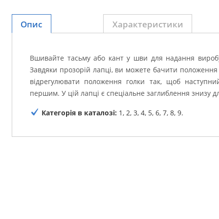
Опис
Характеристики
Вшивайте тасьму або кант у шви для надання виробу
Завдяки прозорій лапці, ви можете бачити положення
відрегулювати положення голки так, щоб наступни
першим.
У цій лапці є спеціальне заглиблення знизу д
Категорія в каталозі:
1, 2, 3, 4, 5, 6, 7, 8, 9.