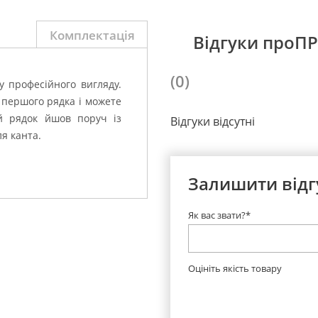
Комплектація
Відгуки про
(0)
 професійного вигляду.
 першого рядка і можете
й рядок йшов поруч із
Відгуки відсутні
ля канта.
Залишити відг
Як вас звати?*
Оцініть якість товару