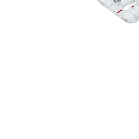
Аксесуари
Бренди
ВСІ КАТЕГОРІЇ