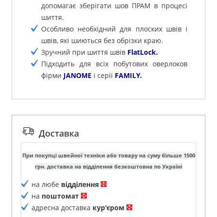
допомагає зберігати шов ПРАМ в процесі
шиття.
Особливо необхідний для плоских швів і
швів, які шиються без обрізки краю.
Зручний при шиття швів
FlatLock.
Підходить для всіх побутових оверлоков
фірми
JANOME
і серії
FAMILY.
Доставка
При покупці швейної техніки або товару на суму більше 1500
грн. доставка на відділення безкоштовна по Україні
на любе
відділення
на
поштомат
адресна доставка
кур'єром