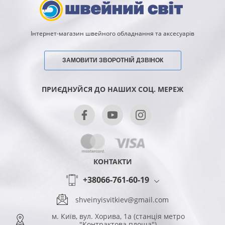
Інтернет-магазин швейного обладнання та аксесуарів
ЗАМОВИТИ ЗВОРОТНІЙ ДЗВІНОК
ПРИЄДНУЙСЯ ДО НАШИХ СОЦ. МЕРЕЖ
КОНТАКТИ
+38066-761-60-19
shveinyisvitkiev@gmail.com
м. Київ, вул. Хорива, 1а (станція метро
"Контрактова площа")