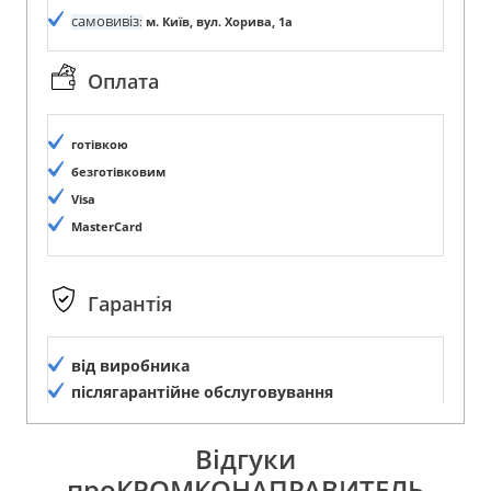
самовивіз
:
м. Київ, вул. Хорива, 1а
Оплата
готівкою
безготівковим
Visa
MasterCard
Гарантія
від виробника
післягарантійне обслуговування
Відгуки
проКРОМКОНАПРАВИТЕЛЬ