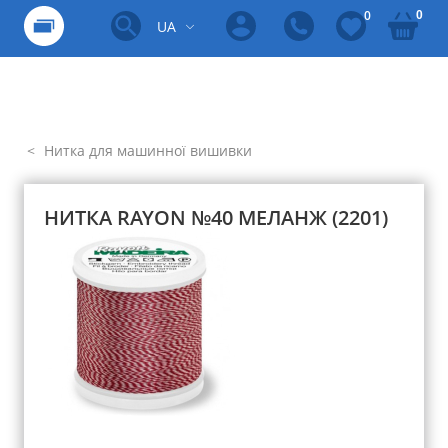
0
0
UA
Нитка для машинної вишивки
НИТКА RAYON №40 МЕЛАНЖ (2201)