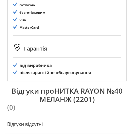
готівкою
безготівковим
Visa
MasterCard
Гарантія
від виробника
післягарантійне обслуговування
Відгуки проНИТКА RAYON №40
МЕЛАНЖ (2201)
(0)
Відгуки відсутні