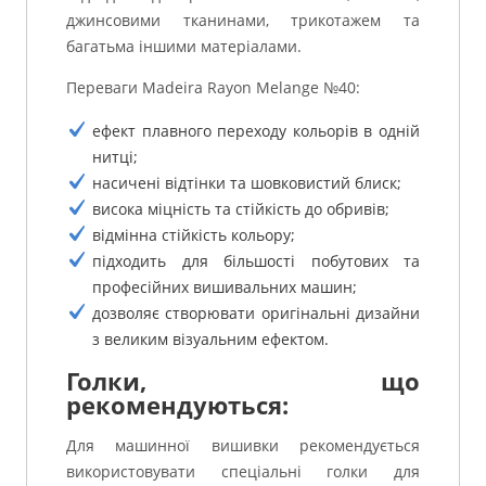
джинсовими тканинами, трикотажем та
багатьма іншими матеріалами.
Переваги Madeira Rayon Melange №40:
ефект плавного переходу кольорів в одній
нитці;
насичені відтінки та шовковистий блиск;
висока міцність та стійкість до обривів;
відмінна стійкість кольору;
підходить для більшості побутових та
професійних вишивальних машин;
дозволяє створювати оригінальні дизайни
з великим візуальним ефектом.
Голки, що
рекомендуються:
Для машинної вишивки рекомендується
використовувати спеціальні голки для