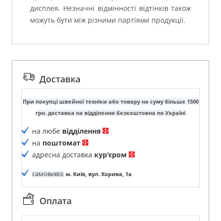
дисплея. Незначні відмінності відтінків також
можуть бути між різними партіями продукції.
Доставка
При покупці швейної техніки або товару на суму більше 1500
грн. доставка на відділення безкоштовна по Україні
на любе
відділення
на
поштомат
адресна доставка
кур'єром
самовивіз
:
м. Київ, вул. Хорива, 1а
Оплата