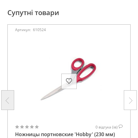
Супутні товари
Артикул:
610524
0
відгука (ів)
Ножницы портновские 'Hobby' (230 мм)