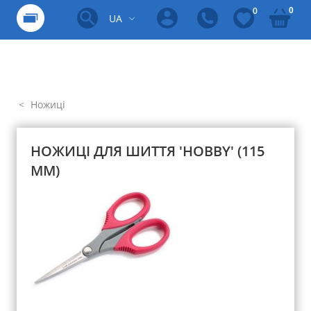
0
0
UA
Ножиці
НОЖИЦІ ДЛЯ ШИТТЯ 'HOBBY' (115
ММ)