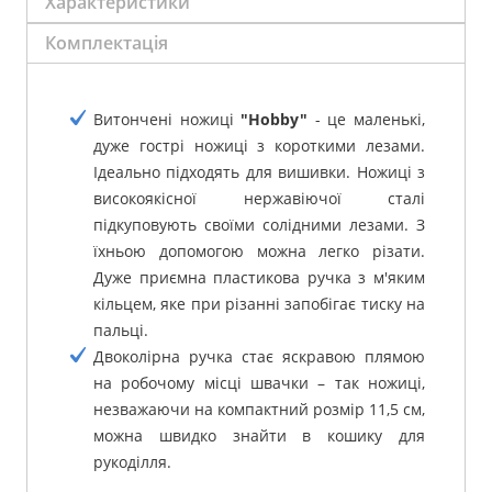
Характеристики
Комплектація
Витончені ножиці
"Hobby"
- це маленькі,
дуже гострі ножиці з короткими лезами.
Ідеально підходять для вишивки.
Ножиці з
високоякісної нержавіючої сталі
підкуповують своїми солідними лезами.
З
їхньою допомогою можна легко різати.
Дуже приємна пластикова ручка з м'яким
кільцем, яке при різанні запобігає тиску на
пальці.
Двоколірна ручка стає яскравою плямою
на робочому місці швачки – так ножиці,
незважаючи на компактний розмір 11,5 см,
можна швидко знайти в кошику для
рукоділля.