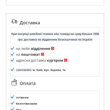
Доставка
При покупці швейної техніки або товару на суму більше 1500
грн. доставка на відділення безкоштовна по Україні
на любе
відділення
на
поштомат
адресна доставка
кур'єром
самовивіз
:
м. Київ, вул. Хорива, 1а
Оплата
готівкою
безготівковим
Visa