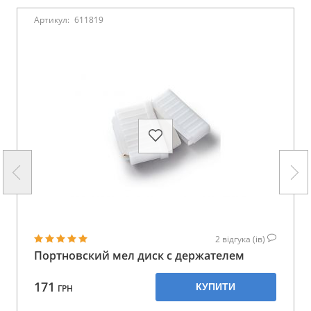
Артикул:
611819
2
відгука (ів)
Портновский мел диск с держателем
171
КУПИТИ
ГРН