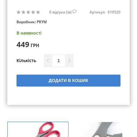
0
відгука (ів)
Артикул:
610520
Виробник:
PRYM
В наявності
449
ГРН
Кількість
ДОДАТИ В КОШИК