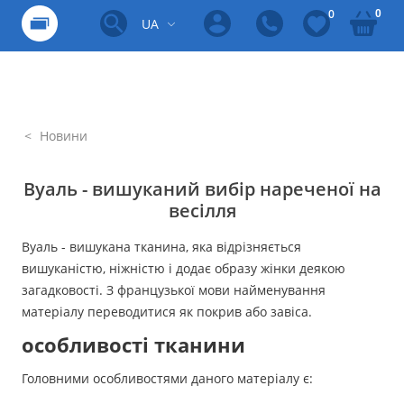
0
0
UA
Новини
Вуаль - вишуканий вибір нареченої на
весілля
Вуаль - вишукана тканина, яка відрізняється
вишуканістю, ніжністю і додає образу жінки деякою
загадковості. З французької мови найменування
матеріалу переводитися як покрив або завіса.
особливості тканини
Головними особливостями даного матеріалу є: