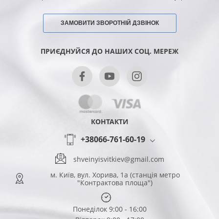
ЗАМОВИТИ ЗВОРОТНІЙ ДЗВІНОК
ПРИЄДНУЙСЯ ДО НАШИХ СОЦ. МЕРЕЖ
КОНТАКТИ
+38066-761-60-19
shveinyisvitkiev@gmail.com
м. Київ, вул. Хорива, 1а (станція метро
"Контрактова площа")
Понеділок 9:00 - 16:00