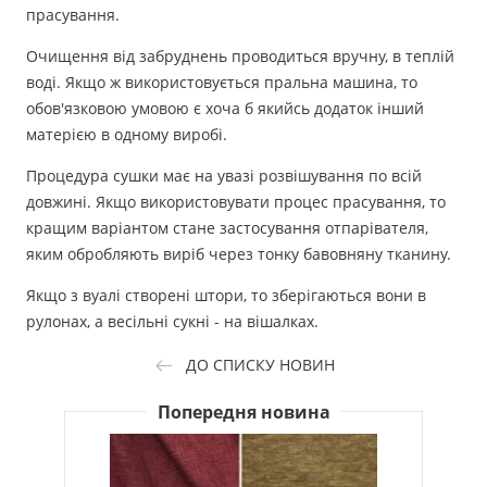
прасування.
Очищення від забруднень проводиться вручну, в теплій
воді. Якщо ж використовується пральна машина, то
обов'язковою умовою є хоча б якийсь додаток інший
матерією в одному виробі.
Процедура сушки має на увазі розвішування по всій
довжині. Якщо використовувати процес прасування, то
кращим варіантом стане застосування отпарівателя,
яким обробляють виріб через тонку бавовняну тканину.
Якщо з вуалі створені штори, то зберігаються вони в
рулонах, а весільні сукні - на вішалках.
ДО СПИСКУ НОВИН
Попередня новина