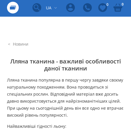
0
0
UA
Новини
Лляна тканина - важливі особливості
даної тканини
Лляна тканина популярна в першу чергу завдяки своєму
натуральному походженням. Вона проводиться зі
спеціальних рослин. Відповідний матеріал вже досить
давно використовується для найрізноманітніших цілей.
При цьому на сьогоднішній день він все одно не втрачає
високий рівень популярності.
Найважливіші гідності льону: