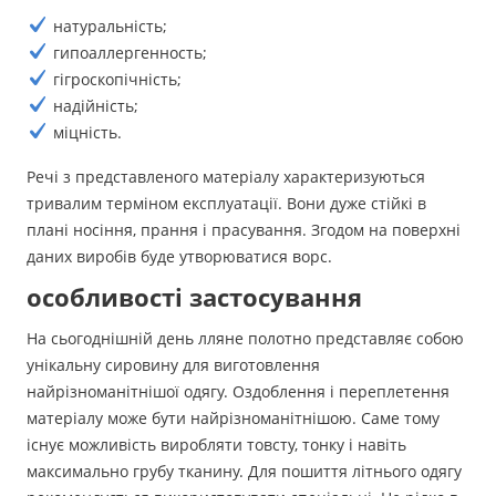
натуральність;
гипоаллергенность;
гігроскопічність;
надійність;
міцність.
Речі з представленого матеріалу характеризуються
тривалим терміном експлуатації. Вони дуже стійкі в
плані носіння, прання і прасування. Згодом на поверхні
даних виробів буде утворюватися ворс.
особливості застосування
На сьогоднішній день лляне полотно представляє собою
унікальну сировину для виготовлення
найрізноманітнішої одягу. Оздоблення і переплетення
матеріалу може бути найрізноманітнішою. Саме тому
існує можливість виробляти товсту, тонку і навіть
максимально грубу тканину. Для пошиття літнього одягу