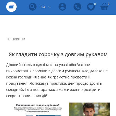
0
0
UA
Новини
Як гладити сорочку з довгим рукавом
Діловий стиль в одязі має на увазі обов'язкове
використання сорочки з довгим рукавом. Але, далеко не
кожна господиня знає, як грамотно провести її
прасування. Як показує практика, цей процес досить
складний, і ми постараємося максимально розкрити
секрет правильних дій.