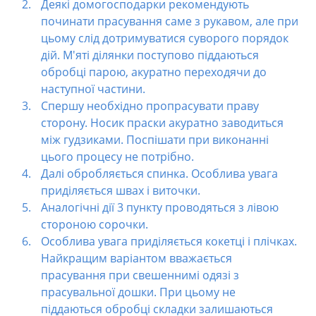
Деякі домогосподарки рекомендують
починати прасування саме з рукавом, але при
цьому слід дотримуватися суворого порядок
дій. М'яті ділянки поступово піддаються
обробці парою, акуратно переходячи до
наступної частини.
Спершу необхідно пропрасувати праву
сторону. Носик праски акуратно заводиться
між гудзиками. Поспішати при виконанні
цього процесу не потрібно.
Далі обробляється спинка. Особлива увага
приділяється швах і виточки.
Аналогічні дії 3 пункту проводяться з лівою
стороною сорочки.
Особлива увага приділяється кокетці і плічках.
Найкращим варіантом вважається
прасування при свешеннимі одязі з
прасувальної дошки. При цьому не
піддаються обробці складки залишаються