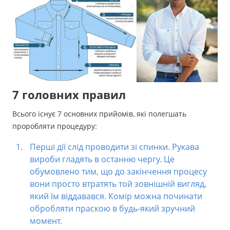
7 головних правил
Всього існує 7 основних прийомів, які полегшать
проробляти процедуру:
Перші дії слід проводити зі спинки. Рукава
вироби гладять в останню чергу. Це
обумовлено тим, що до закінчення процесу
вони просто втратять той зовнішній вигляд,
який їм віддавався. Комір можна починати
обробляти праскою в будь-який зручний
момент.