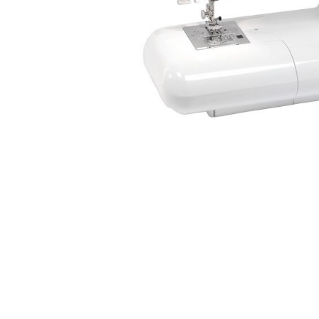
Аксесуари
Бренди
ВСІ КАТЕГОРІЇ