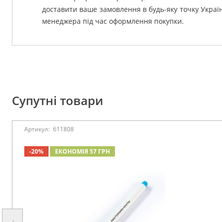
доставити ваше замовлення в будь-яку точку Украї
менеджера під час оформлення покупки.
Супутні товари
Артикул:
611808
-20%
ЕКОНОМІЯ 57 ГРН