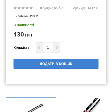
0
відгука (ів)
Артикул:
611738
Виробник:
PRYM
В наявності
130
ГРН
Кількість
ДОДАТИ В КОШИК