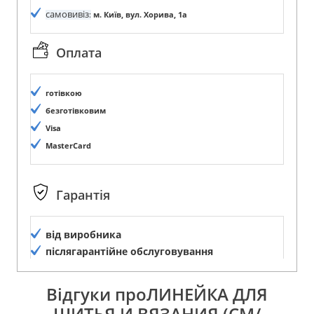
самовивіз
:
м. Київ, вул. Хорива, 1а
Оплата
готівкою
безготівковим
Visa
MasterCard
Гарантія
від виробника
післягарантійне обслуговування
Відгуки проЛИНЕЙКА ДЛЯ
ШИТЬЯ И ВЯЗАНИЯ (СМ/