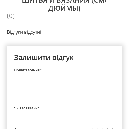
ДЮЙМЫ)
(0)
Відгуки відсутні
Залишити відгук
Повідомлення*
Як вас звати?*