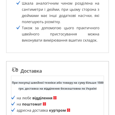
Шкала аналогічним чином розділена на
сантиметри і дюйми, при цьому сторона з
дюймами має інші додаткові насічки, які
полегшують розмітку.
Також за допомогою цього практичного
швейного пристосування можна
виконувати вимірювання вшитих складок.
Доставка
При покупці швейної техніки або товару на суму більше 1500
грн. доставка на відділення безкоштовна по Україні
на любе
відділення
на
поштомат
адресна доставка
кур'єром