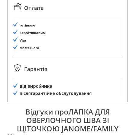
Оплата
готівкою
безготівковим
Visa
MasterCard
Гарантія
від виробника
післягарантійне обслуговування
Відгуки проЛАПКА ДЛЯ
ОВЕРЛОЧНОГО ШВА ЗІ
ЩІТОЧКОЮ JANOME/FAMILY