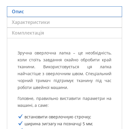
Опис
Характеристики
Комплектація
Зручна оверлочна лапка – це необхідність,
коли стоїть завдання охайно обробити край
тканини.
Використовується ця лапка
найчастіше з оверлочним швом.
Спеціальний
чорний тримач підтримує тканину під час
роботи швейної машини.
Головне, правильно виставити параметри на
машині, а саме:
встановити оверлочную строчку;
ширина зигзагу на позначці 5 мм;