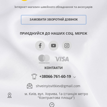
Інтернет-магазин швейного обладнання та аксесуарів
ЗАМОВИТИ ЗВОРОТНІЙ ДЗВІНОК
ПРИЄДНУЙСЯ ДО НАШИХ СОЦ. МЕРЕЖ
КОНТАКТИ
+38066-761-60-19
shveinyisvitkiev@gmail.com
м. Київ, вул. Хорива, 1а (станція метро
"Контрактова площа")