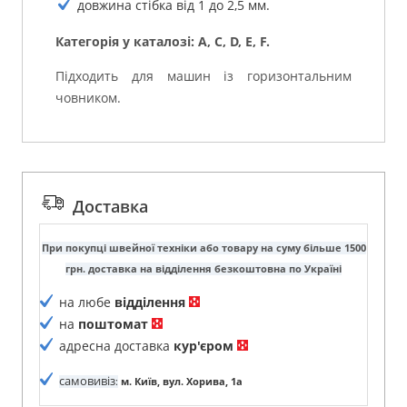
довжина стібка від 1 до 2,5 мм.
Категорія у каталозі: A, C, D, E, F.
Підходить для машин із горизонтальним
човником.
Доставка
При покупці швейної техніки або товару на суму більше 1500
грн. доставка на відділення безкоштовна по Україні
на любе
відділення
на
поштомат
адресна доставка
кур'єром
самовивіз
:
м. Київ, вул. Хорива, 1а