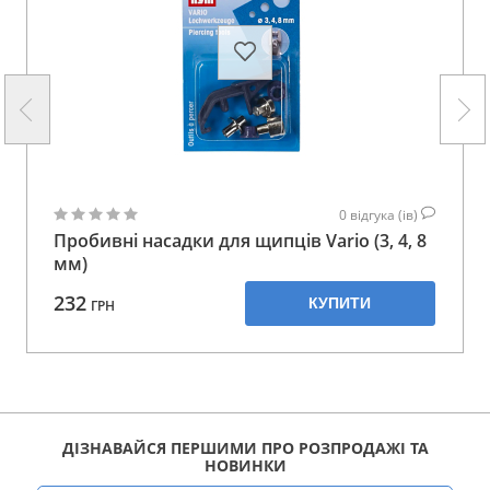
0
відгука (ів)
Пробивні насадки для щипців Vario (3, 4, 8
мм)
232
КУПИТИ
ГРН
ДІЗНАВАЙСЯ ПЕРШИМИ ПРО РОЗПРОДАЖІ ТА
НОВИНКИ