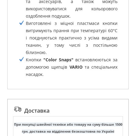
та аксесуарів, а також можуть
використовуватися для кольорового
оздоблення подушок.
Виготовлені з міцної пластмаси кнопки
витримують прання при температурі 60°C
і поєднуються практично з усіма видами
тканин, у тому числі з постільною
білизною.
Кнопки
"Color Snaps"
встановлюються за
допомогою щипців
VARIO
та спеціальних
насадок.
Доставка
При покупці швейної техніки або товару на суму більше 1500
грн. доставка на відділення безкоштовна по Україні