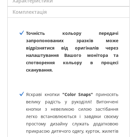
Характеристики
Комплектація
Точність кольору передачі
запропонованих зразків може
відрізнятися від оригіналів через
налаштування Вашого монітора та
спотворення кольору в процесі
сканування.
Яскраві кнопки
"Color Snaps"
приносять
велику радість у рукоділлі! Витончені
кнопки з невеликою силою застібання
легко встановлюються і завдяки своєму
простому дизайну служать додатковою
прикрасою дитячого одягу, курток, жилетів