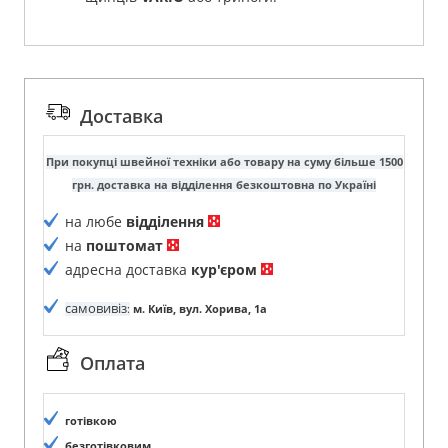
Доставка
При покупці швейної техніки або товару на суму більше 1500
грн. доставка на відділення безкоштовна по Україні
на любе
відділення
на
поштомат
адресна доставка
кур'єром
самовивіз
:
м. Київ, вул. Хорива, 1а
Оплата
готівкою
безготівковим