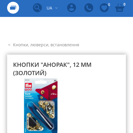
0
0
UA
Кнопки, люверси, встановлення
КНОПКИ "АНОРАК", 12 ММ
(ЗОЛОТИЙ)