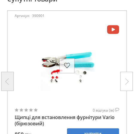
Артикул:
390901
0
відгука (ів)
Щипці для встановлення фурнітури Vario
(бірюзовий)