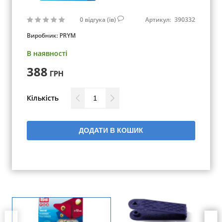
0
відгука (ів)
Артикул:
390332
Виробник:
PRYM
В наявності
388
ГРН
Кількість
ДОДАТИ В КОШИК