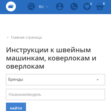
0
0
RU
Главная страница
Инструкции к швейным
машинкам, коверлокам и
оверлокам
Бренды