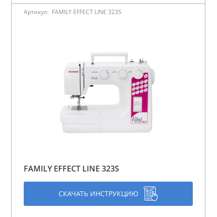
Артикул:
FAMILY EFFECT LINE 323S
FAMILY EFFECT LINE 323S
СКАЧАТЬ ИНСТРУКЦИЮ