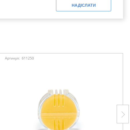
НАДІСЛАТИ
Артикул:
611250