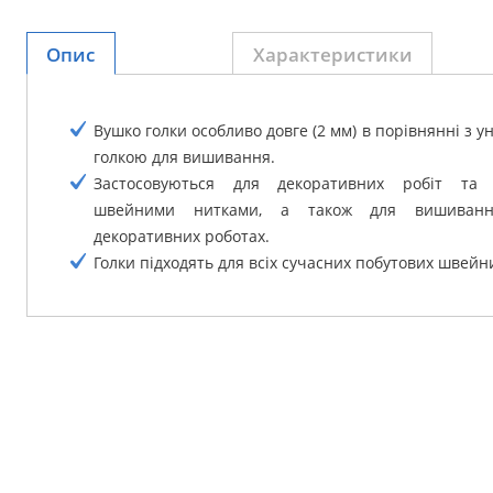
Опис
Характеристики
Вушко голки особливо довге (2 мм) в порівнянні з 
голкою для вишивання.
Застосовуються для декоративних робіт та в
швейними нитками, а також для вишиванн
декоративних роботах.
Голки підходять для всіх сучасних побутових швей