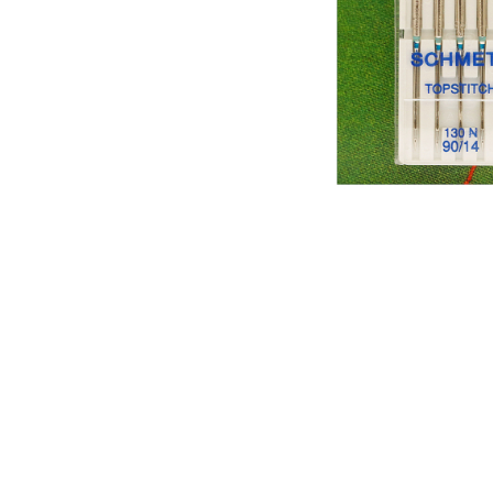
Аксесуари
Бренди
ВСІ КАТЕГОРІЇ