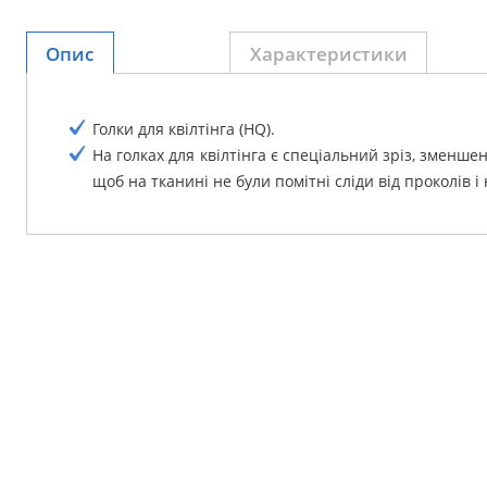
Опис
Характеристики
Голки для квілтінга (HQ).
На голках для квілтінга є спеціальний зріз, зменшен
щоб на тканині не були помітні сліди від проколів і 