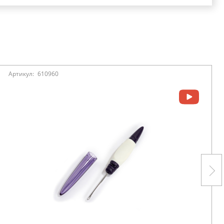
Артикул:
610960