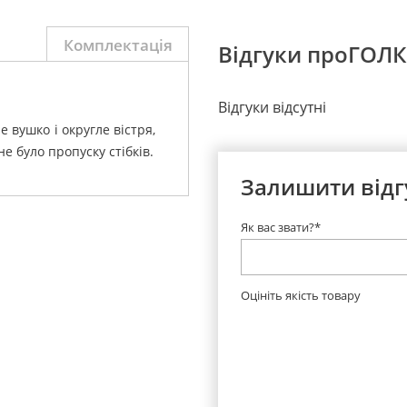
Комплектація
Відгуки проГОЛК
Відгуки відсутні
е вушко і округле вістря,
не було пропуску стібків.
Залишити відг
Як вас звати?*
Оцініть якість товару