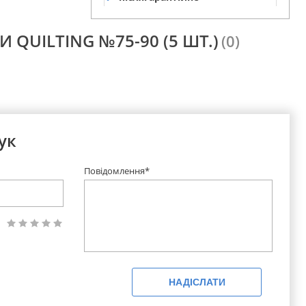
обслуговування
И QUILTING №75-90 (5 ШТ.)
(0)
ук
Повідомлення*
НАДІСЛАТИ