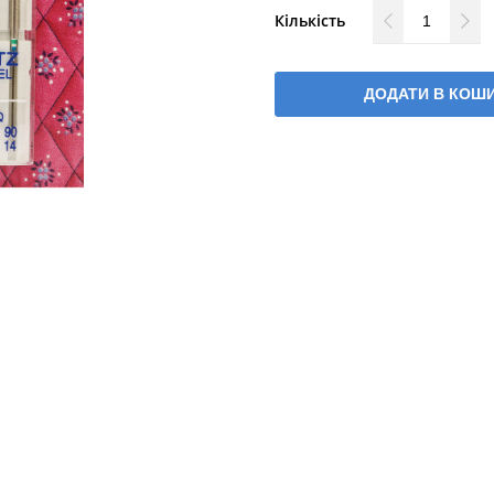
Кількість
ДОДАТИ В КОШ