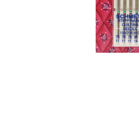
Аксесуари
Бренди
ВСІ КАТЕГОРІЇ