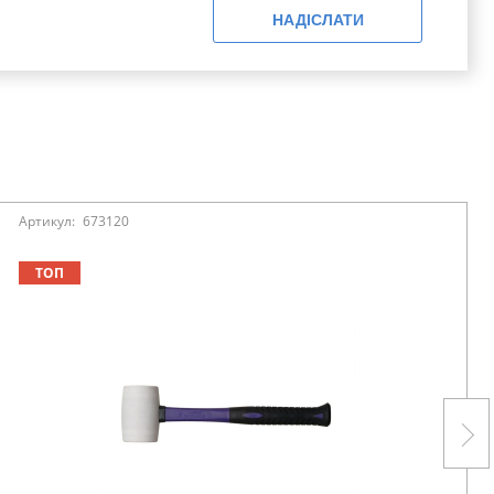
НАДІСЛАТИ
Артикул:
673120
ТОП