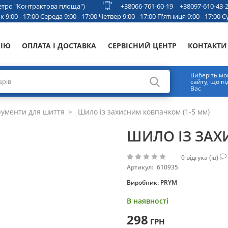
 метро "Контрактова площа")
+38066-761-60-19
+38097-610-43-
 9:00 - 17:00 Середа 9:00 - 17:00 Четвер 9:00 - 17:00 П'ятниця 9:00 - 17:00 Су
НІЮ
ОПЛАТА І ДОСТАВКА
СЕРВІСНИЙ ЦЕНТР
КОНТАКТИ
Виберіть мо
сайту, що п
Вас
рументи для шиття
Шило із захисним ковпачком (1-5 мм)
ШИЛО ІЗ ЗАХ
0
відгука (ів)
Артикул:
610935
Виробник:
PRYM
В наявності
298
ГРН