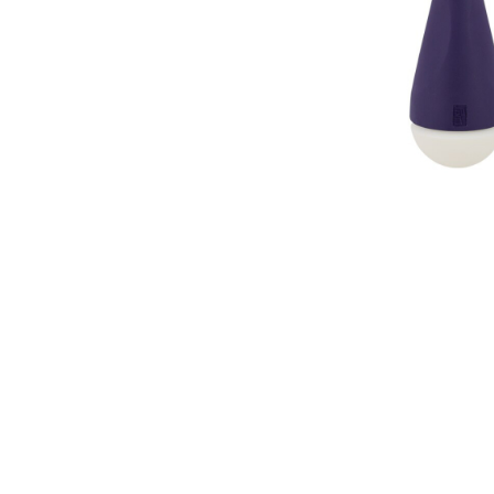
Аксесуари
Бренди
ВСІ КАТЕГОРІЇ