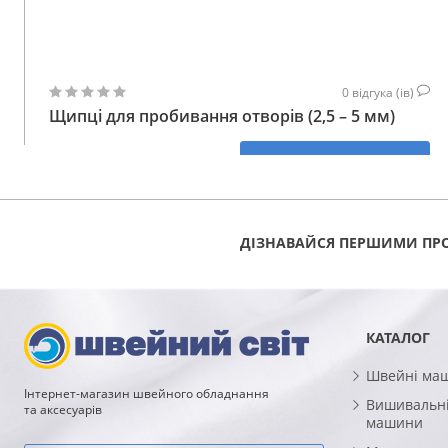
0
відгука (ів)
Щипці для пробивання отворів (2,5 – 5 мм)
847
КУПИТИ
ГРН
ДІЗНАВАЙСЯ ПЕРШИМИ ПРО
КАТАЛОГ
Швейні ма
Інтернет-магазин швейного обладнання
Вишивальні
та аксесуарів
машини