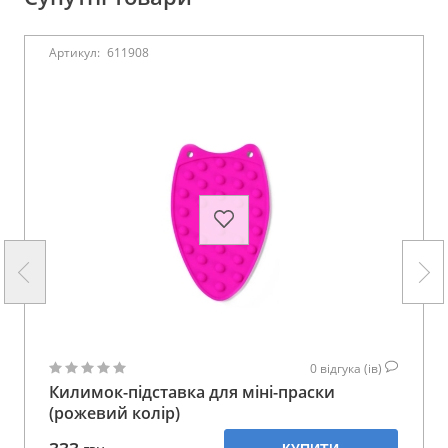
Артикул:
611908
0
відгука (ів)
Килимок-підставка для міні-праски
(рожевий колір)