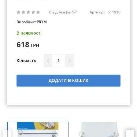
0
відгука (ів)
Артикул:
611910
Виробник:
PRYM
В наявності
618
ГРН
Кількість
ДОДАТИ В КОШИК