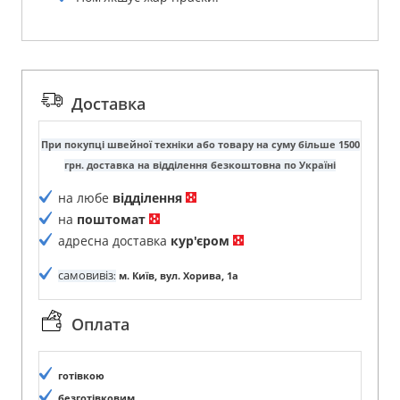
Доставка
При покупці швейної техніки або товару на суму більше 1500
грн. доставка на відділення безкоштовна по Україні
на любе
відділення
на
поштомат
адресна доставка
кур'єром
самовивіз
:
м. Київ, вул. Хорива, 1а
Оплата
готівкою
безготівковим