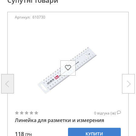
Артикул:
610730
0
відгука (ів)
Линейка для разметки и измерения
118
КУПИТИ
ГРН