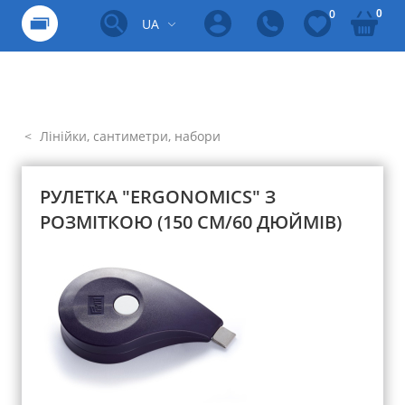
0
0
UA
Лінійки, сантиметри, набори
РУЛЕТКА "ERGONOMICS" З
РОЗМІТКОЮ (150 СМ/60 ДЮЙМІВ)