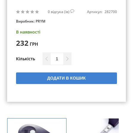
0
відгука (ів)
Артикул:
282700
Виробник:
PRYM
В наявності
232
ГРН
Кількість
ДОДАТИ В КОШИК