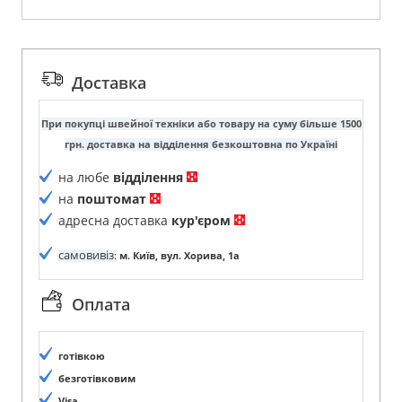
Доставка
При покупці швейної техніки або товару на суму більше 1500
грн. доставка на відділення безкоштовна по Україні
на любе
відділення
на
поштомат
адресна доставка
кур'єром
самовивіз
:
м. Київ, вул. Хорива, 1а
Оплата
готівкою
безготівковим
Visa