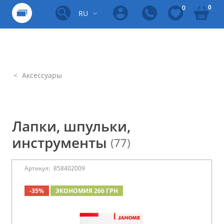
0
0
RU
Аксессуары
Лапки, шпульки,
инструменты
(77)
Артикул:
858402009
-35%
ЭКОНОМИЯ 266 ГРН