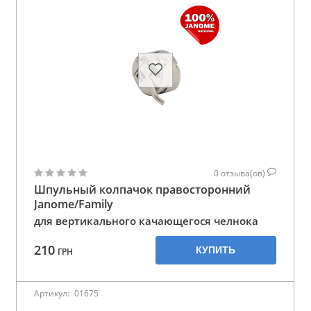
0
отзыва(ов)
Шпульный колпачок правосторонний
Janome/Family
для вертикального качающегося челнока
210
КУПИТЬ
ГРН
Артикул:
01675