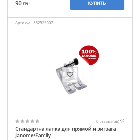
90
КУПИТЬ
ГРН
Артикул:
832523007
0
отзыва(ов)
Стандартна лапка для прямой и зигзага
Janome/Family