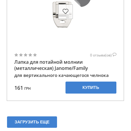
0
отзыва(ов)
Лапка для потайной молнии
(металлическая) Janome/Family
для вертикального качающегося челнока
161
КУПИТЬ
ГРН
ЗАГРУЗИТЬ ЕЩЕ