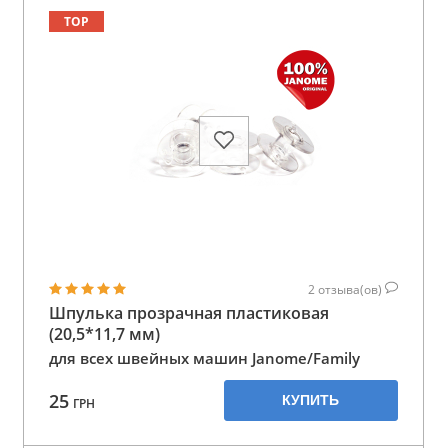
TOP
2
отзыва(ов)
Шпулька прозрачная пластиковая
(20,5*11,7 мм)
для всех швейных машин Janome/Family
25
КУПИТЬ
ГРН