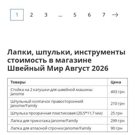
1
2
3
...
5
6
7
Лапки, шпульки, инструменты
стоимость в магазине
Швейный Мир Август 2026
Товары
Цена
Стойка на 2 катушки для швейной машины
493 грн
Janome
Шпульный колпачок правосторонний
210 грн
Janome/Family
Шпулька прозрачная пластиковая (20,5*11,7 мм)
25 грн
Лапка для трикотажа Janome/Family
299 грн
Лапка для атласной строчки Janome/Family
90 грн