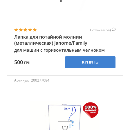
1
отзыва(ов)
Лапка для потайной молнии
(металлическая) Janome/Family
для машин с горизонтальным челноком
500
КУПИТЬ
ГРН
Артикул:
200277084