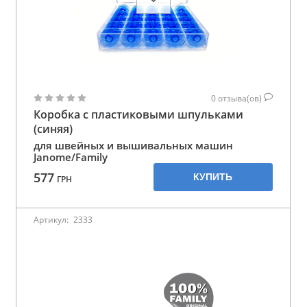
0
отзыва(ов)
Коробка с пластиковыми шпульками
(синяя)
для швейных и вышивальных машин
Janome/Family
577
КУПИТЬ
ГРН
Артикул:
2333