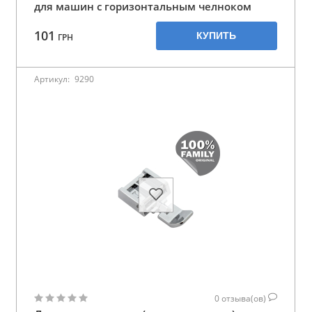
для машин с горизонтальным челноком
101
КУПИТЬ
ГРН
Артикул:
9290
0
отзыва(ов)