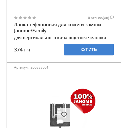
0
отзыва(ов)
Лапка тефлоновая для кожи и замши
Janome/Family
для вертикального качающегося челнока
374
КУПИТЬ
ГРН
Артикул:
200333001