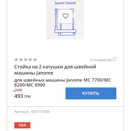
0
отзыва(ов)
Стойка на 2 катушки для швейной
машины Janome
для швейных машины Janome MC 7700/MC
8200/MC 8900
759
КУПИТЬ
493
ГРН
Артикул:
647515006
TOP