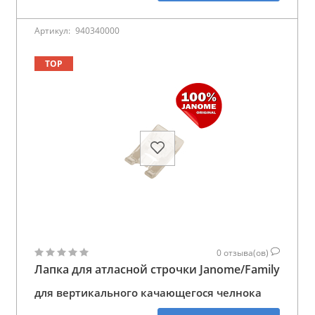
Артикул:
940340000
TOP
0
отзыва(ов)
Лапка для атласной строчки Janome/Family
для вертикального качающегося челнока