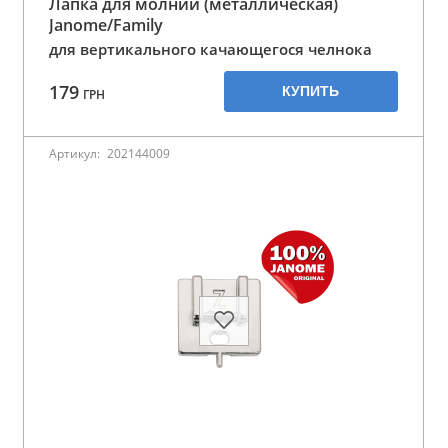
Лапка для молнии (металлическая)
Janome/Family
для вертикального качающегося челнока
179
КУПИТЬ
ГРН
Артикул:
202144009