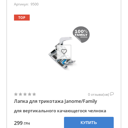
Артикул:
9500
TOP
0
отзыва(ов)
Лапка для трикотажа Janome/Family
для вертикального качающегося челнока
299
КУПИТЬ
ГРН