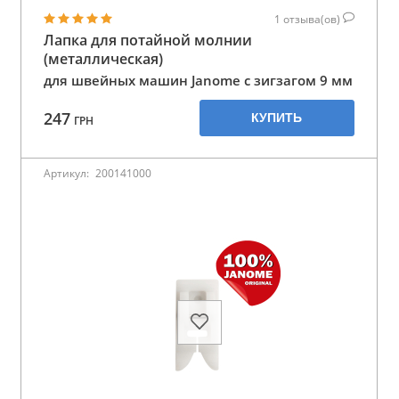
1
отзыва(ов)
Лапка для потайной молнии
(металлическая)
для швейных машин Janome с зигзагом 9 мм
247
КУПИТЬ
ГРН
Артикул:
200141000