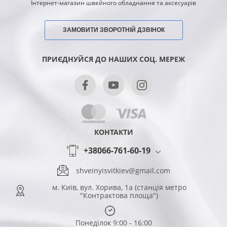
Інтернет-магазин швейного обладнання та аксесуарів
ЗАМОВИТИ ЗВОРОТНІЙ ДЗВІНОК
ПРИЄДНУЙСЯ ДО НАШИХ СОЦ. МЕРЕЖ
КОНТАКТИ
+38066-761-60-19
shveinyisvitkiev@gmail.com
м. Київ, вул. Хорива, 1а (станція метро
"Контрактова площа")
Понеділок 9:00 - 16:00