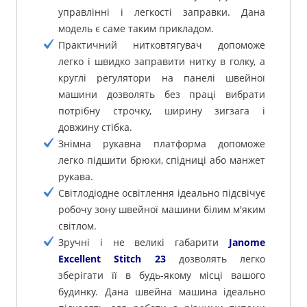
управлінні і легкості заправки. Дана
модель є саме таким прикладом.
Практичний нитковтягувач допоможе
легко і швидко заправити нитку в голку, а
круглі регулятори на панелі швейної
машини дозволять без праці вибрати
потрібну строчку, ширину зигзага і
довжину стібка.
Знімна рукавна платформа допоможе
легко підшити брюки, спідниці або манжет
рукава.
Світлодіодне освітлення ідеально підсвічує
робочу зону швейної машини білим м'яким
світлом.
Зручні і не великі габарити
Janome
Excellent Stitch 23
дозволять легко
зберігати її в будь-якому місці вашого
будинку. Дана швейна машина ідеально