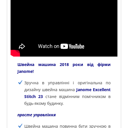
Швейна машина 2018 роки від фірми
Janome!
Зручна в управлінні і оригінальна по
дизайну швейна машина
Janome Excellent
Stitch 23
стане відмінним помічником в
будь-якому будинку.
просте управління
Швейна машина повинна бути зручною в