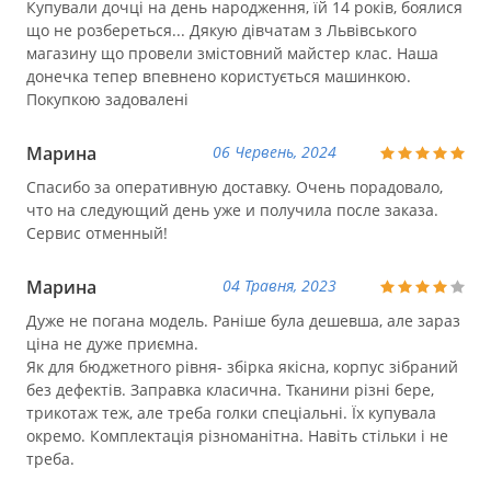
Купували дочці на день народження, їй 14 років, боялися
що не розбереться... Дякую дівчатам з Львівського
магазину що провели змістовний майстер клас. Наша
донечка тепер впевнено користується машинкою.
Покупкою задовалені
Марина
06 Червень, 2024
Спасибо за оперативную доставку. Очень порадовало,
что на следующий день уже и получила после заказа.
Сервис отменный!
Марина
04 Травня, 2023
Дуже не погана модель. Раніше була дешевша, але зараз
ціна не дуже приємна.
Як для бюджетного рівня- збірка якісна, корпус зібраний
без дефектів. Заправка класична. Тканини різні бере,
трикотаж теж, але треба голки спеціальні. Їх купувала
окремо. Комплектація різноманітна. Навіть стільки і не
треба.