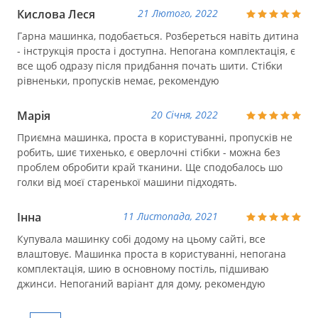
Кислова Леся
21 Лютого, 2022
Гарна машинка, подобається. Розбереться навіть дитина
- інструкція проста і доступна. Непогана комплектація, є
все щоб одразу після придбання почать шити. Стібки
рівненьки, пропусків немає, рекомендую
Марія
20 Січня, 2022
Приємна машинка, проста в користуванні, пропусків не
робить, шиє тихенько, є оверлочні стібки - можна без
проблем обробити край тканини. Ще сподобалось шо
голки від моєї старенької машини підходять.
Інна
11 Листопада, 2021
Купувала машинку собі додому на цьому сайті, все
влаштовує. Машинка проста в користуванні, непогана
комплектація, шию в основному постіль, підшиваю
джинси. Непоганий варіант для дому, рекомендую