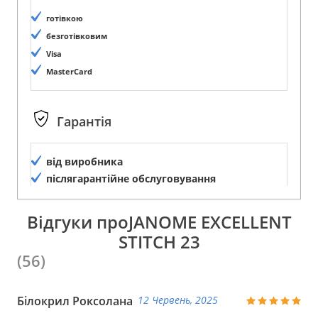
готівкою
безготівковим
Visa
MasterCard
Гарантія
від виробника
післягарантійне обслуговування
Відгуки проJANOME EXCELLENT
STITCH 23
(56)
Білокрил Роксолана
12 Червень, 2025