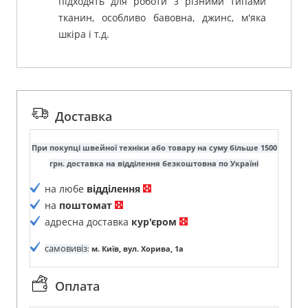
підходять для роботи з різними типами
тканин, особливо бавовна, джинс, м'яка
шкіра і т.д.
Доставка
При покупці швейної техніки або товару на суму більше 1500
грн. доставка на відділення безкоштовна по Україні
на любе
відділення
на
поштомат
адресна доставка
кур'єром
самовивіз
:
м. Київ, вул. Хорива, 1а
Оплата