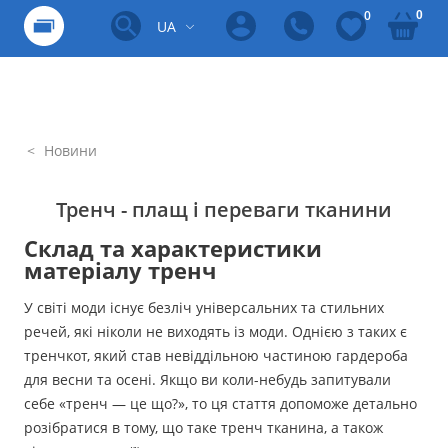
0
0
UA
Новини
Тренч - плащ і переваги тканини
Склад та характеристики
матеріалу тренч
У світі моди існує безліч універсальних та стильних
речей, які ніколи не виходять із моди. Однією з таких є
тренчкот, який став невіддільною частиною гардероба
для весни та осені. Якщо ви коли-небудь запитували
себе «тренч — це що?», то ця стаття допоможе детально
розібратися в тому, що таке тренч тканина, а також