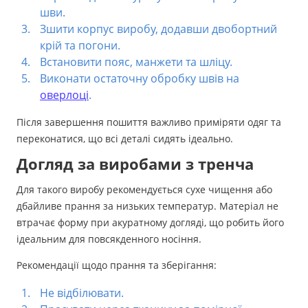
шви.
Зшити корпус виробу, додавши двобортний
крій та погони.
Встановити пояс, манжети та шліцу.
Виконати остаточну обробку швів на
оверлоці
.
Після завершення пошиття важливо приміряти одяг та
переконатися, що всі деталі сидять ідеально.
Догляд за виробами з тренча
Для такого виробу рекомендується сухе чищення або
дбайливе прання за низьких температур. Матеріал не
втрачає форму при акуратному догляді, що робить його
ідеальним для повсякденного носіння.
Рекомендації щодо прання та зберігання:
Не відбілювати.