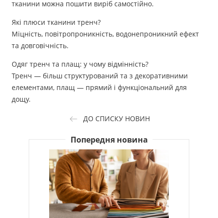
тканини можна пошити виріб самостійно.
Які плюси тканини тренч?
Міцність, повітропроникність, водонепроникний ефект
та довговічність.
Одяг тренч та плащ: у чому відмінність?
Тренч — більш структурований та з декоративними
елементами, плащ — прямий і функціональний для
дощу.
ДО СПИСКУ НОВИН
Попередня новина