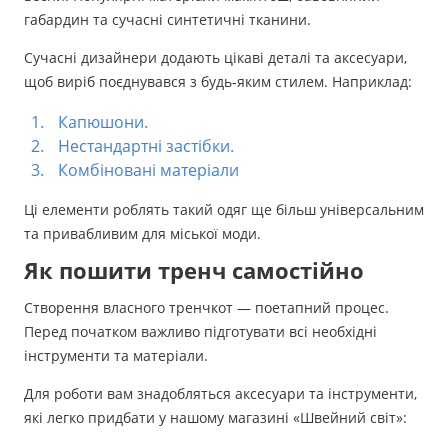
габардин та сучасні синтетичні тканини.
Сучасні дизайнери додають цікаві деталі та аксесуари,
щоб виріб поєднувався з будь-яким стилем. Наприклад:
Капюшони.
Нестандартні застібки.
Комбіновані матеріали
Ці елементи роблять такий одяг ще більш універсальним
та привабливим для міської моди.
Як пошити тренч самостійно
Створення власного тренчкот — поетапний процес.
Перед початком важливо підготувати всі необхідні
інструменти та матеріали.
Для роботи вам знадобляться аксесуари та інструменти,
які легко придбати у нашому магазині «Швейний світ»: