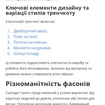
Ключові елементи дизайну та
варіації стилів тренчкоту
Класичний тренчкот включає:
Двобортний виріз.
Пояс на талії.
Погони на плечах.
Манжети на рукавах.
Шліца позаду.
Ці елементи підкреслюють елегантність виробу та
роблять його впізнаваним. Залежно від матеріалу та
довжини можна створювати різні образи.
Різноманітність фасонів
Сьогодні тренч представлений у різних варіантах: від
коротких моделей до довгих, утеплених або легких для
весни. Популярні матеріали макінтош, бавовняний