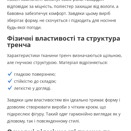
відповідає за міцність, поліестер захищає від вологи, а
бавовна забезпечує комфорт. Завдяки цьому виріб
зберігає форму, не скочується і підходить для носіння
будь-якої погоди.
Фізичні властивості та структура
тренча
Характеристики тканини тренч визначаються щільною,
але гнучкою структурою. Матеріал відрізняється:
гладкою поверхнею;
стійкістю до складок;
легкістю у догляді.
Завдяки цим властивостям він ідеально тримає форму і
дозволяє створювати вироби з чітким кроєм, що
підкреслює фігуру. Такий одяг гармонійно виглядає як у
діловому, так і повсякденному стилі.