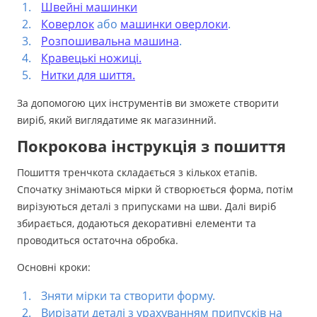
Швейні машинки
Коверлок
або
машинки оверлоки
.
Розпошивальна машина
.
Кравецькі ножиці.
Нитки для шиття.
За допомогою цих інструментів ви зможете створити
виріб, який виглядатиме як магазинний.
Покрокова інструкція з пошиття
Пошиття тренчкота складається з кількох етапів.
Спочатку знімаються мірки й створюється форма, потім
вирізуються деталі з припусками на шви. Далі виріб
збирається, додаються декоративні елементи та
проводиться остаточна обробка.
Основні кроки:
Зняти мірки та створити форму.
Вирізати деталі з урахуванням припусків на