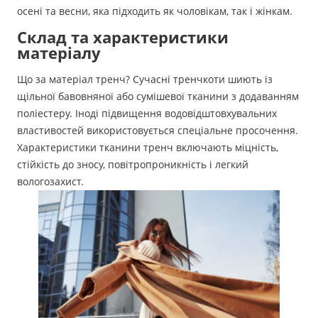
осені та весни, яка підходить як чоловікам, так і жінкам.
Склад та характеристики
матеріалу
Що за матеріал тренч? Сучасні тренчкоти шиють із
щільної бавовняної або сумішевої тканини з додаванням
поліестеру. Іноді підвищення водовідштовхувальних
властивостей використовується спеціальне просочення.
Характеристики тканини тренч включають міцність,
стійкість до зносу, повітропроникність і легкий
вологозахист.