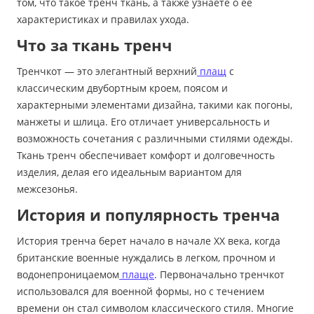
том, что такое тренч ткань, а также узнаете о ее
характеристиках и правилах ухода.
Что за ткань тренч
Тренчкот — это элегантный верхний
плащ
с
классическим двубортным кроем, поясом и
характерными элементами дизайна, такими как погоны,
манжеты и шлица. Его отличает универсальность и
возможность сочетания с различными стилями одежды.
Ткань тренч обеспечивает комфорт и долговечность
изделия, делая его идеальным вариантом для
межсезонья.
История и популярность тренча
История тренча берет начало в начале XX века, когда
британские военные нуждались в легком, прочном и
водонепроницаемом
плаще
. Первоначально тренчкот
использовался для военной формы, но с течением
времени он стал символом классического стиля. Многие