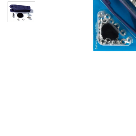
Аксесуари
Бренди
ВСІ КАТЕГОРІЇ