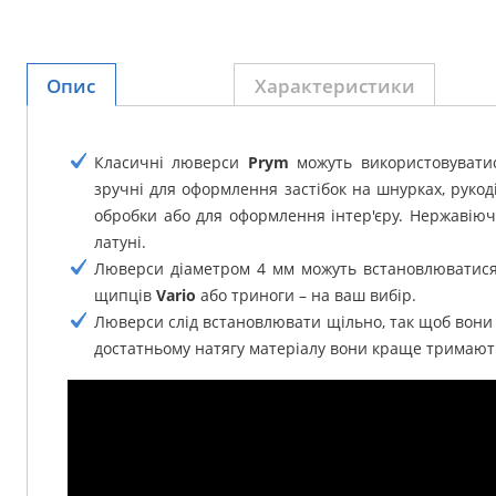
Опис
Характеристики
Класичні люверси
Prym
можуть використовувати
зручні для оформлення застібок на шнурках, рукод
обробки або для оформлення інтер'єру.
Нержавіючі
латуні.
Люверси діаметром 4 мм можуть встановлюватися
щипців
Vario
або триноги – на ваш вибір.
Люверси слід встановлювати щільно, так щоб вони
достатньому натягу матеріалу вони краще тримают