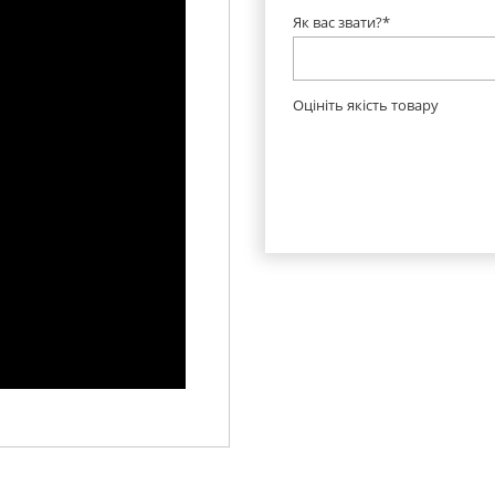
Як вас звати?*
Оцініть якість товару