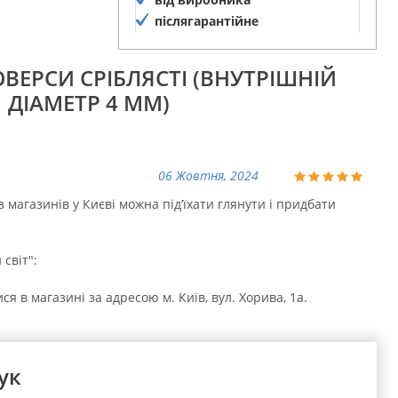
післягарантійне
обслуговування
ЮВЕРСИ СРІБЛЯСТІ (ВНУТРІШНІЙ
ДІАМЕТР 4 ММ)
06 Жовтня, 2024
 з магазинів у Києві можна підʼїхати глянути і придбати
світ":
я в магазині за адресою м. Київ, вул. Хорива, 1а.
ук