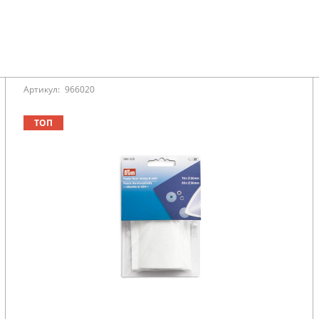
Артикул:
966020
ТОП