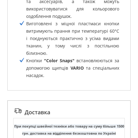
та аксесуарів, а також можуть
використовуватися для кольорового
оздоблення подушок.
Виготовлені з міцної пластмаси кнопки
витримують прання при температурі 60°C
і поєднуються практично з усіма видами
тканин, у тому числі з постільною
білизною.
Кнопки
"Color Snaps"
встановлюються за
допомогою щипців
VARIO
та спеціальних
насадок.
Доставка
При покупці швейної техніки або товару на суму більше 1500
грн. доставка на відділення безкоштовна по Україні