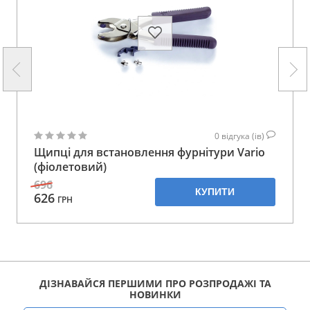
0
відгука (ів)
Щипці для встановлення фурнітури Vario
(фіолетовий)
696
КУПИТИ
626
ГРН
ДІЗНАВАЙСЯ ПЕРШИМИ ПРО РОЗПРОДАЖІ ТА
НОВИНКИ