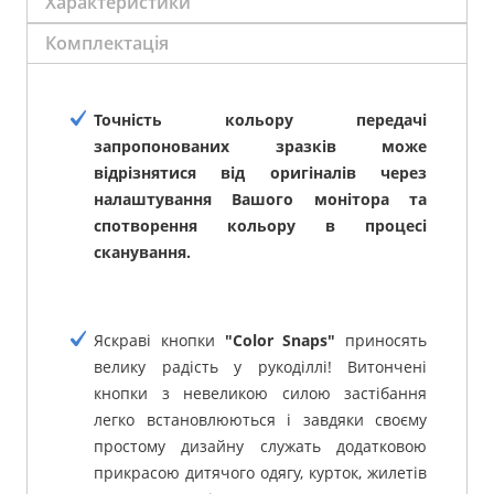
Характеристики
Комплектація
Точність кольору передачі
запропонованих зразків може
відрізнятися від оригіналів через
налаштування Вашого монітора та
спотворення кольору в процесі
сканування.
Яскраві кнопки
"Color Snaps"
приносять
велику радість у рукоділлі! Витончені
кнопки з невеликою силою застібання
легко встановлюються і завдяки своєму
простому дизайну служать додатковою
прикрасою дитячого одягу, курток, жилетів