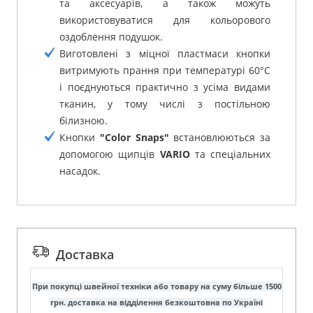
та аксесуарів, а також можуть
використовуватися для кольорового
оздоблення подушок.
Виготовлені з міцної пластмаси кнопки
витримують прання при температурі 60°C
і поєднуються практично з усіма видами
тканин, у тому числі з постільною
білизною.
Кнопки
"Color Snaps"
встановлюються за
допомогою щипців
VARIO
та спеціальних
насадок.
Доставка
При покупці швейної техніки або товару на суму більше 1500
грн. доставка на відділення безкоштовна по Україні