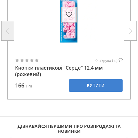
0
відгука (ів)
Кнопки пластикові "Серце" 12,4 мм
(рожевий)
166
КУПИТИ
ГРН
ДІЗНАВАЙСЯ ПЕРШИМИ ПРО РОЗПРОДАЖІ ТА
НОВИНКИ