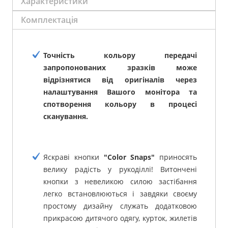
Характеристики
Комплектація
Точність кольору передачі
запропонованих зразків може
відрізнятися від оригіналів через
налаштування Вашого монітора та
спотворення кольору в процесі
сканування.
Яскраві кнопки
"Color Snaps"
приносять
велику радість у рукоділлі! Витончені
кнопки з невеликою силою застібання
легко встановлюються і завдяки своєму
простому дизайну служать додатковою
прикрасою дитячого одягу, курток, жилетів