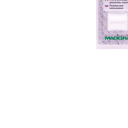
Аксесуари
Бренди
ВСІ КАТЕГОРІЇ