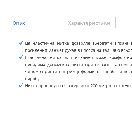
Опис
Характеристики
Ця еластична нитка дозволяє зберігати в'язані 
посилення манжет рукавів і пояса на талії або всьог
Еластична нитка для в'язання може комфортно
невидима допоміжна нитка при в'язанні гачком 
чином сприяти підтримці форми та запобігти дос
виробу.
Нитка пропонується завдовжки 200 метро на котушц