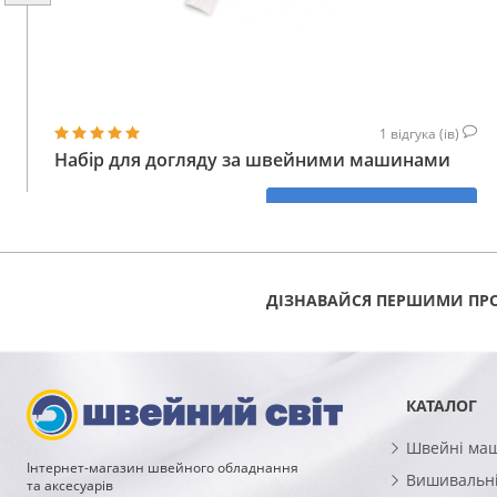
1
відгука (ів)
Набір для догляду за швейними машинами
219
КУПИТИ
ГРН
ДІЗНАВАЙСЯ ПЕРШИМИ ПРО
КАТАЛОГ
Швейні ма
Інтернет-магазин швейного обладнання
Вишивальні
та аксесуарів