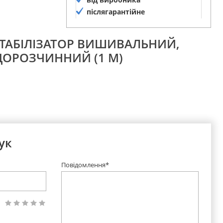
післягарантійне
обслуговування
СТАБІЛІЗАТОР ВИШИВАЛЬНИЙ,
ОРОЗЧИННИЙ (1 М)
ук
Повідомлення*