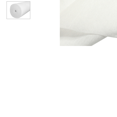
Аксесуари
Бренди
ВСІ КАТЕГОРІЇ