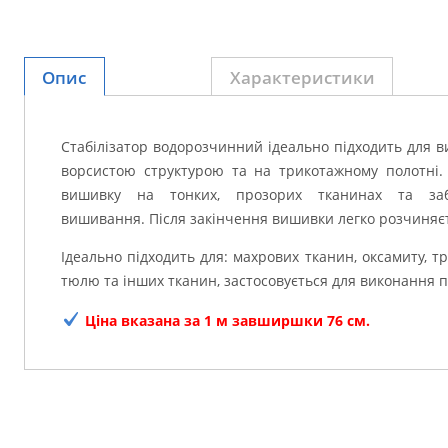
Опис
Характеристики
Стабілізатор водорозчинний ідеально підходить для 
ворсистою структурою та на трикотажному полотні.
вишивку на тонких, прозорих тканинах та забе
вишивання.
Після закінчення вишивки легко розчиняєт
Ідеально підходить для: махрових тканин, оксамиту, тр
тюлю та інших тканин, застосовується для виконання п
Ціна вказана за 1 м завширшки 76 см.