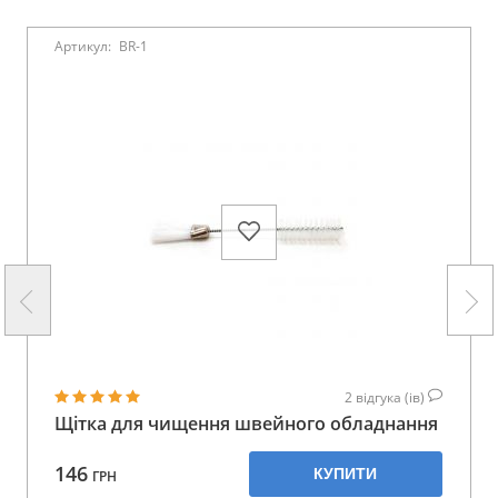
Артикул:
BR-1
2
відгука (ів)
Щітка для чищення швейного обладнання
146
КУПИТИ
ГРН