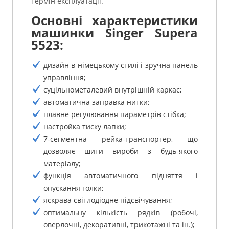
термін експлуатації.
Основні характеристики
машинки Singer Supera
5523:
дизайн в німецькому стилі і зручна панель
управління;
суцільнометалевий внутрішній каркас;
автоматична заправка нитки;
плавне регулювання параметрів стібка;
настройка тиску лапки;
7-сегментна рейка-транспортер, що
дозволяє шити вироби з будь-якого
матеріалу;
функція автоматичного підняття і
опускання голки;
яскрава світлодіодне підсвічування;
оптимальну кількість рядків (робочі,
оверлочні, декоративні, трикотажні та ін.);