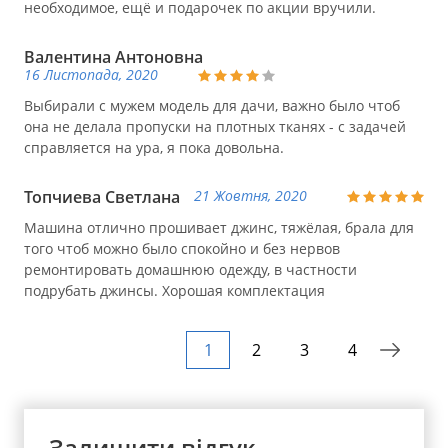
необходимое, ещё и подарочек по акции вручили.
Валентина Антоновна
16 Листопада, 2020
Выбирали с мужем модель для дачи, важно было чтоб
она не делала пропуски на плотных тканях - с задачей
справляется на ура, я пока довольна.
Топчиева Светлана
21 Жовтня, 2020
Машина отлично прошивает джинс, тяжёлая, брала для
того чтоб можно было спокойно и без нервов
ремонтировать домашнюю одежду, в частности
подрубать джинсы. Хорошая комплектация
1
2
3
4
Залишити відгук