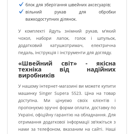
блок для зберігання швейних аксесуарів;
вільний рукав для обробки
важкодоступних ділянок.
У комплекті йдуть знімний рукав, м'який
чохол, набори лапок, голок і шпульок,
додатковий катушкотримач, електрична
педаль, інструкція і інструменти для догляду.
«Швейний світ» - якісна
техніка від надійних
виробників
У нашому інтернет-магазині ви можете купити
машинку Singer Supera 5523. Ціна на товар
доступна. Ми цінуємо своїх клієнтів і
пропонуємо зручні форми оплати, доставку по
Україні, офіційну гарантію на обладнання. Для
отримання додаткової інформації зв'яжіться з
нами за телефоном, вказаним на сайті. Наші