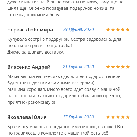
дуже симпатична, більше сказати не можу, тому, що не
шила ще. Окремо порадував подарунок-ножиці та
щіточка, приємний бонус.
Черкас Любомира
29 Грудня, 2020
Купувала сестрі в подарунок. Сестра задоволена. Для
початківця рівня то що треба!
Дякую за швидку доставку.
Власенко Андрей
21 Грудня, 2020
Мама вышла на пенсию, сделали ей подарок, теперь
будет шить долгими зимними вечерами)
Машина хорошая, много всего идёт сразу с машиной,
плюс попали в акцию, подарили небольшой презент,
приятно) рекомендую!
Яковлева Юлия
17 Грудня, 2020
Брали эту модель на подарок, именинница в шоке) Всё
понравилось, в комплекте с машинкой есть всё