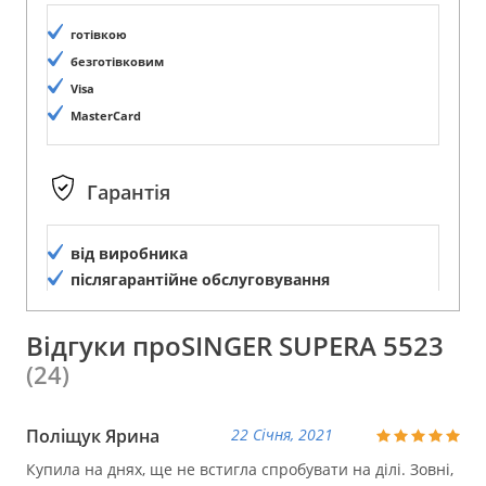
готівкою
безготівковим
Visa
MasterCard
Гарантія
від виробника
післягарантійне обслуговування
Відгуки проSINGER SUPERA 5523
(24)
Поліщук Ярина
22 Січня, 2021
Купила на днях, ще не встигла спробувати на ділі. Зовні,