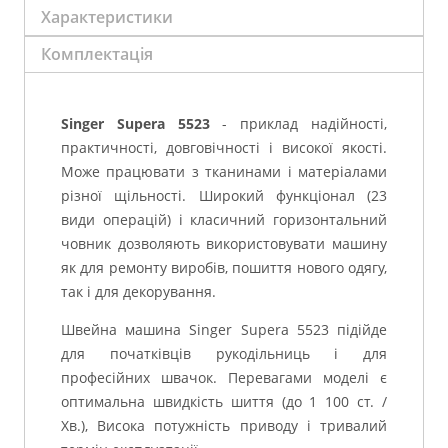
Характеристики
Комплектація
Singer Supera 5523
- приклад надійності,
практичності, довговічності і високої якості.
Може працювати з тканинами і матеріалами
різної щільності. Широкий функціонал (23
види операцій) і класичний горизонтальний
човник дозволяють використовувати машину
як для ремонту виробів, пошиття нового одягу,
так і для декорування.
Швейна машина Singer Supera 5523 підійде
для початківців рукодільниць і для
професійних швачок. Перевагами моделі є
оптимальна швидкість шиття (до 1 100 ст. /
Хв.), Висока потужність приводу і тривалий