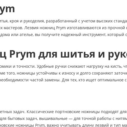
rym
я, кроя и рукоделия, разработанный с учетом высоких стандар
ых мастеров. Лезвия ножниц Prym изготавливаются из прочной 
 дома или ателье, вы получите надежный инструмент, который 
 Prym для шитья и ру
мики и точности. Удобные ручки снижают нагрузку на кисть, ч
ме того, ножницы устойчивы к износу и долго сохраняют заточ
 необходимости частой замены. Для тех, кто ищет оптимальное
етных задач. Классические портновские ножницы подходят для
для бытовых задач, вышивальные — для точной работы с нитя
новские ножницы Prym, важно учитывать длину лезвий и тип мат