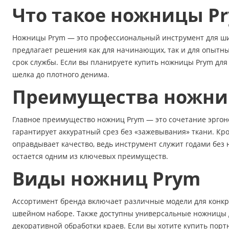
Что такое ножницы P
Ножницы Prym — это профессиональный инструмент для шить
предлагает решения как для начинающих, так и для опытн
срок службы. Если вы планируете купить ножницы Prym для
шелка до плотного денима.
Преимущества ножниц
Главное преимущество ножниц Prym — это сочетание эргоно
гарантирует аккуратный срез без «зажевывания» ткани. Кро
оправдывает качество, ведь инструмент служит годами без
остается одним из ключевых преимуществ.
Виды ножниц Prym
Ассортимент бренда включает различные модели для конкр
швейном наборе. Также доступны универсальные ножницы 
декоративной обработки краев. Если вы хотите купить порт