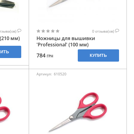
тзыва(ов)
0
отзыва(ов)
(210 мм)
Ножницы для вышивки
'Professional' (100 мм)
ПИТЬ
784
КУПИТЬ
ГРН
Артикул:
610520