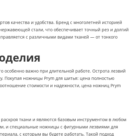
тов качества и удобства. Бренд с многолетней историей
нержавеющей стали, что обеспечивает точный рез и долгий
справляется с различными видами тканей — от тонкого
коделия
то особенно важно при длительной работе. Острота лезвий
ку. Покупая ножницы Prym для шитья: цена полностью
 соотношение стоимости и надежности, цена ножниц Prym
 раскроя ткани и являются базовым инструментом в любом
ми, и специальные ножницы с фигурными лезвиями для
ериала, с которым вы будете работать. Такой подход