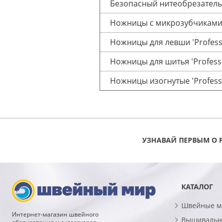
Безопасный нитеобрезатель 
Ножницы с микрозубчиками '
Ножницы для левши 'Professi
Ножницы для шитья 'Professi
Ножницы изогнутые 'Professi
УЗНАВАЙ ПЕРВЫМ О 
КАТАЛОГ
Швейные 
Интернет-магазин швейного
Вышивальн